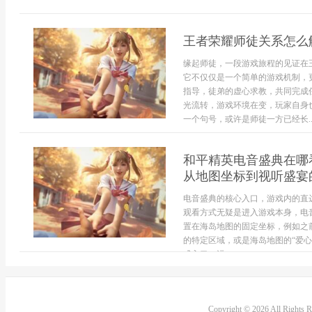
王者荣耀师徒关系怎么
缘起师徒，一段游戏旅程的见证在
它不仅仅是一个简单的游戏机制，
指导，徒弟的虚心求教，共同完成
光流转，游戏环境在变，玩家自身
一个句号，或许是师徒一方已经长..
和平精英电音盛典在哪
从地图坐标到视听盛宴
电音盛典的核心入口，游戏内的直
观看方式无疑是进入游戏本身，电
置在海岛地图的固定坐标，例如之前
的特定区域，或是海岛地图的“爱心
式入口，进...
Copyright © 2026 All Rights