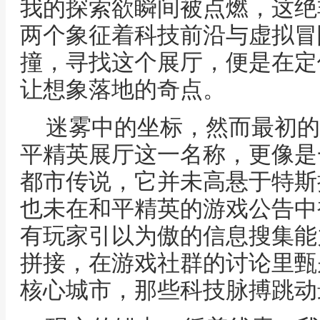
我的探索欲瞬间被点燃，这绝
两个象征着科技前沿与虚拟冒
撞，寻找这个展厅，便是在定
让想象落地的奇点。
迷雾中的坐标，然而最初的
平精英展厅这一名称，更像是
都市传说，它并未高悬于特斯
也未在和平精英的游戏公告中
有玩家引以为傲的信息搜集能
拼接，在游戏社群的讨论里甄
核心城市，那些科技脉搏跳动