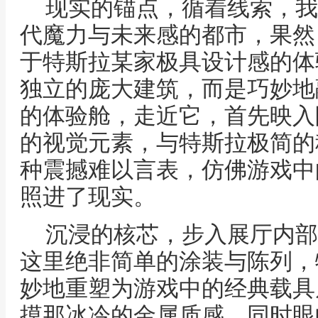
现实的锚点，循着线索，我
代魔力与未来感的都市，果然
于特斯拉某家极具设计感的体
独立的庞大建筑，而是巧妙地
的体验舱，走近它，首先映入
的视觉元素，与特斯拉极简的
种震撼难以言表，仿佛游戏中
照进了现实。
沉浸的核芯，步入展厅内部
这里绝非简单的涂装与陈列，
妙地重塑为游戏中的经典载具
摸那冰冷的金属质感，同时眼