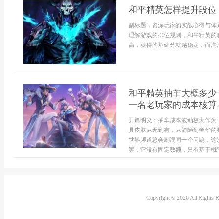
和平精英怎样提升段位
副标题，资深玩家的实战心得与体
理解游戏的排位规则，和平精英的
高，获得的基础分就越稳定，而淘汰
和平精英抽车大概多少
一名老玩家的成本核算
开篇明义：抽车成本波动极大作为
具皮肤从无到有，从简陋到奢华的
世界频道总会刷满同一个问题，这
案，它没有固定数额，只有基于概率
Copyright © 2026 All Rights