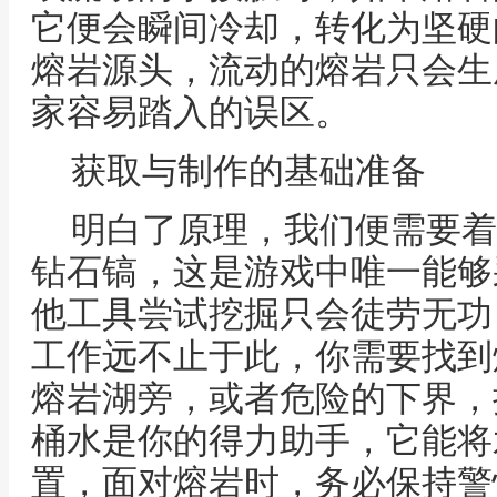
它便会瞬间冷却，转化为坚硬
熔岩源头，流动的熔岩只会生
家容易踏入的误区。
获取与制作的基础准备
明白了原理，我们便需要着
钻石镐，这是游戏中唯一能够
他工具尝试挖掘只会徒劳无功
工作远不止于此，你需要找到
熔岩湖旁，或者危险的下界，
桶水是你的得力助手，它能将
置，面对熔岩时，务必保持警