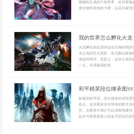
索随机生成的方块世界，应对夜晚
类生物和资源的卡牌，以及玩家使用的
我的世界怎么孵化火龙
火龙孵化的起源传说在浩瀚的我的
末之地的巨大黑影，是无数玩家旅
来如同神话，实际上，这份古老的
一点，在原版我的世...
和平精英段位继承图S
新规则的浮现，段位继承的深层逻
焦点，这张图表并非简单的数字游
控，从图表中我们可以清晰地看到
起步可能直接落入铂金乃至钻石的战