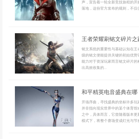
声，宣告着一轮全新竞技旅程的开
落地，这份官方发布的规则，不仅仅是
王者荣耀刷铭文碎片之
铭文系统的重要性与基础认知在王
级的铭文便能提供关键的初始优势
能力对于资深玩家而言铭文碎片的
出高效收集的...
和平精英电音盛典在哪
开场序曲，寻找盛典的坐标许多玩
并非指向现实世界中的某个体育馆
之中，具体而言，它曾随着版本更
模式下，将整个赛场变成灯光与节奏