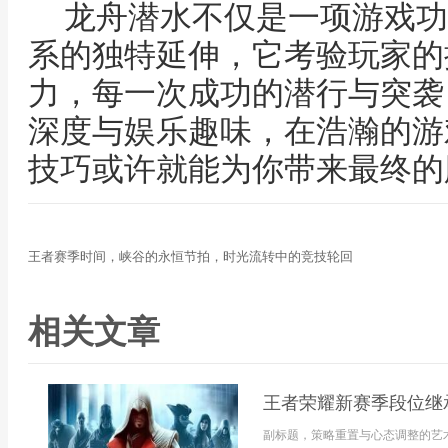
龙舟潜水不仅是一项游戏功
系的独特延伸，它考验玩家的
力，每一次成功的潜行与突袭
深度与娱乐趣味，在浩瀚的游
技巧或许就能为你带来最终的
王者赛季时间，峡谷的永恒节拍，时光流转中的竞技轮回
相关文章
王者荣耀新赛季段位继
副标题，策略重置与心态调整的艺