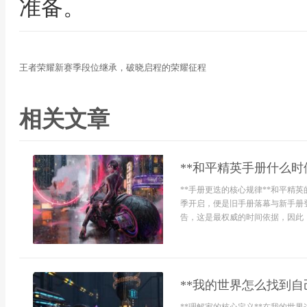
准备。
王者荣耀新赛季段位继承，破晓启程的荣耀征程
相关文章
**和平精英手册什么时
**手册更迭的核心规律**和平精
季开启，便是旧手册落幕与新手册
告，这是最权威的时间依据，因此，
**我的世界怎么找到自