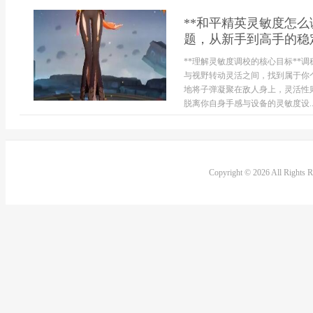
**和平精英灵敏度怎
题，从新手到高手的稳
**理解灵敏度调校的核心目标**
与视野转动灵活之间，找到属于你
地将子弹凝聚在敌人身上，灵活性
脱离你自身手感与设备的灵敏度设..
Copyright © 2026 All Rights