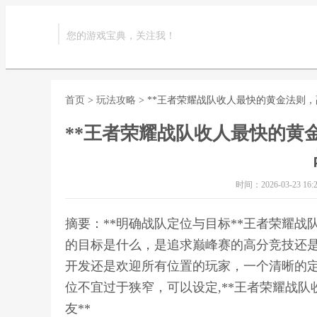
您的游戏宝典，关注我！
首页
>
玩法攻略
> **王者荣耀战队收人最快的黄金法则
**王者荣耀战队收人最快的黄
时间：2026-03-23 16:2
摘要：**明确战队定位与目标**王者荣耀
的目标是什么，是追求巅峰赛的高分竞技还
开发还是欢迎所有位置的玩家，一个清晰的
位不宜过于狭窄，可以设定,**王者荣耀战
友**