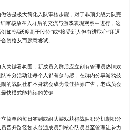
的做法是极大简化入队审核步骤，对于非顶尖战力队完
详细审核放在入群后的交流与游戏表现观察中进行，这
例如“活跃度高于段位”或“接受新人但有进取心”用逗
符合资格从而愿意尝试。
加入关键看氛围，新成员入群后应立刻有管理员热情欢
组队冲分活动让每个人都有参与感，在群内分享游戏技
热闹的战队社群本身就会成为最佳招募广告，老成员会
人最快模式能持续的关键。
设立简单的每日签到或组队游戏获得战队积分机制积分
队员晋升路径如从普通成员到核心队员甚至管理让努力