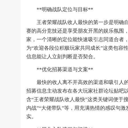
**明确战队定位与目标**
王者荣耀战队收人最快的第一步是明确
赛的高分竞技还是享受朋友开黑的娱乐氛围
家，一个清晰的定位能快速吸引志同道合者
为“欢迎各段位积极玩家共同成长”这类包容
信息能让人立刻判断是否契合。
**优化招募渠道与文案**
最快的收人离不开高效的渠道和吸引人
招募信息主动发布在各大玩家社群论坛贴吧
含“王者荣耀战队收人最快”这类关键词便于搜
内战”“大佬带队”等，用充满热情的感叹句激
实。