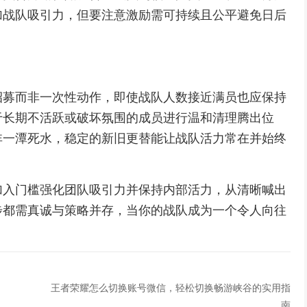
加战队吸引力，但要注意激励需可持续且公平避免日后
招募而非一次性动作，即使战队人数接近满员也应保持
于长期不活跃或破坏氛围的成员进行温和清理腾出位
非一潭死水，稳定的新旧更替能让战队活力常在并始终
加入门槛强化团队吸引力并保持内部活力，从清晰喊出
步都需真诚与策略并存，当你的战队成为一个令人向往
。
王者荣耀怎么切换账号微信，轻松切换畅游峡谷的实用指
南