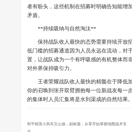
者有盼头，这些机制在招募时明确告知能增
矛盾。
**持续吸纳与自然淘汰**
保持战队收人最快的态势需要持续开放
低门槛的招募通道因为人员永远在流动，对
置，让战队成为一个有呼吸感的有机整体而
对外界保持吸引力。
王者荣耀战队收人最快的精髓在于降低
你的召唤到张开双臂拥抱每一位新战友每一
的集体时人员汇集将是水到渠成的自然结果
和平精英小风车怎么做，副标题，从零开始掌握地图战术支
点