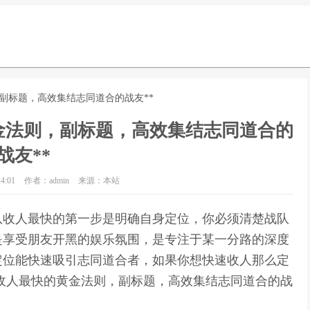
，副标题，高效集结志同道合的战友**
金法则，副标题，高效集结志同道合的
战友**
4:01
作者：admin
来源：本站
战队收人最快的第一步是明确自身定位，你必须清楚战队
是享受朋友开黑的娱乐氛围，是专注于某一分路的深度
定位能快速吸引志同道合者，如果你想快速收人那么定
队收人最快的黄金法则，副标题，高效集结志同道合的战