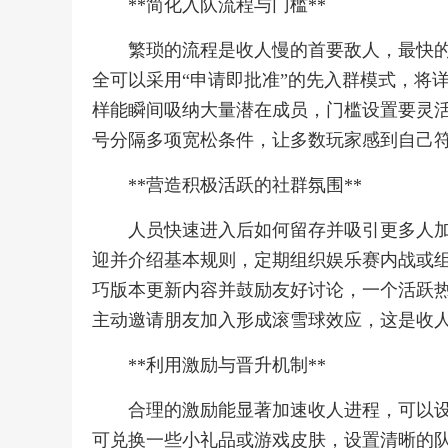
**简化入队流程与门槛**
繁琐的流程是收人慢的首要敌人，最快
全可以采用“申请即批准”的先入群模式，将
样能瞬间吸纳大量潜在成员，门槛设置要灵活
号分隔多项宽松条件，让多数玩家感到自己
**营造积极活跃的社群氛围**
人员快速进入后如何留存并吸引更多人
迎并介绍基本规则，定期组织娱乐赛内战或
巧版本更新内容并鼓励友好讨论，一个活跃
主动邀请朋友加入形成滚雪球效应，这是收
**利用激励与晋升机制**
合理的激励能显著加速收人进程，可以
可兑换一些小礼品或游戏皮肤，设置清晰的