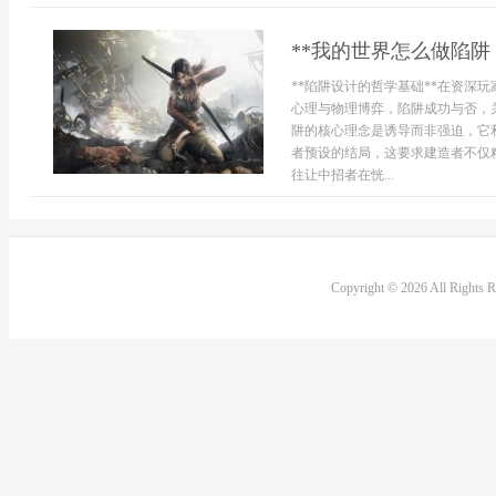
**我的世界怎么做陷阱
**陷阱设计的哲学基础**在资深
心理与物理博弈，陷阱成功与否，
阱的核心理念是诱导而非强迫，它
者预设的结局，这要求建造者不仅
往让中招者在恍...
Copyright © 2026 All Rights