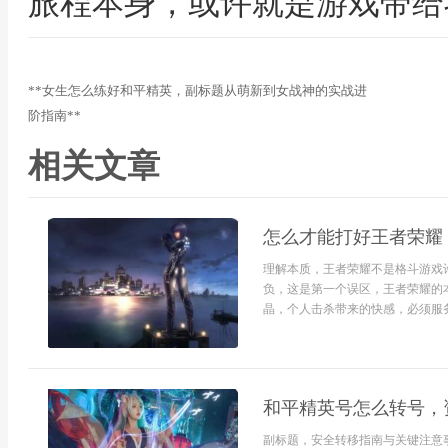
旅程本身，或许就是游戏带给
**女生怎么练好和平精英，副标题从萌新到女战神的实战进
阶指南**
相关文章
怎么才能打好王者荣耀
理解本质，王者荣耀不是格斗游戏
负，这是第一个误区，王者荣耀的
晶，个人击杀带来的快感，必须服务于
和平精英号怎么转号，
副标题，安全转移指南与关键注意