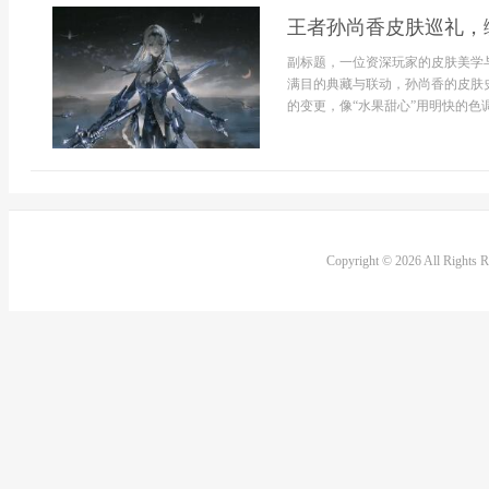
王者孙尚香皮肤巡礼，
副标题，一位资深玩家的皮肤美学
满目的典藏与联动，孙尚香的皮肤
的变更，像“水果甜心”用明快的色调
Copyright © 2026 All Rights