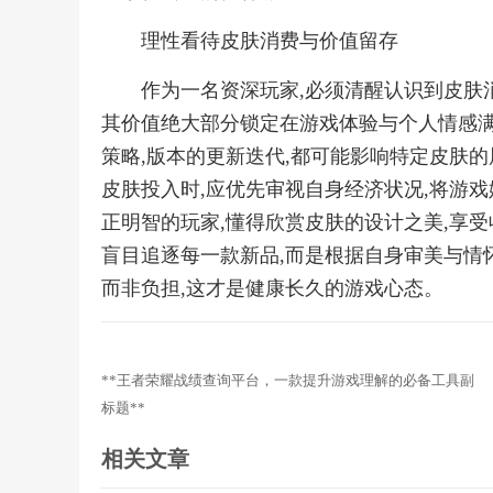
理性看待皮肤消费与价值留存
作为一名资深玩家,必须清醒认识到皮肤
其价值绝大部分锁定在游戏体验与个人情感满
策略,版本的更新迭代,都可能影响特定皮肤的
皮肤投入时,应优先审视自身经济状况,将游戏
正明智的玩家,懂得欣赏皮肤的设计之美,享受
盲目追逐每一款新品,而是根据自身审美与情怀
而非负担,这才是健康长久的游戏心态。
**王者荣耀战绩查询平台，一款提升游戏理解的必备工具副
标题**
相关文章