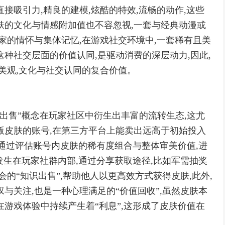
接吸引力,精良的建模,炫酷的特效,流畅的动作,这些
肤的文化与情感附加值也不容忽视,一套与经典动漫或
家的情怀与集体记忆,在游戏社交环境中,一套稀有且美
种社交层面的价值认同,是驱动消费的深层动力,因此,
美观,文化与社交认同的复合价值。
“出售”概念在玩家社区中衍生出丰富的流转生态,这尤
版皮肤的账号,在第三方平台上能卖出远高于初始投入
家通过评估账号内皮肤的稀有度组合与整体审美价值,进
发生在玩家社群内部,通过分享获取途径,比如军需抽奖
会的“知识出售”,帮助他人以更高效方式获得皮肤,此外,
与关注,也是一种心理满足的“价值回收”,虽然皮肤本
在游戏体验中持续产生着“利息”,这形成了皮肤价值在