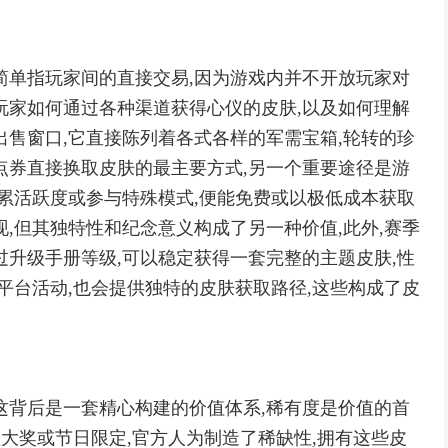
简单指玩家间的直接交易,因为游戏内并不开放玩家对
玩家如何通过各种渠道获得心仪的皮肤,以及如何理解
出售窗口,它直接陈列着各式各样的军需宝箱,轮转的珍
点券直接换取皮肤的最主要方式,另一个重要途径是游
积累活跃度或参与特殊模式,便能免费或以极低成本获取
,但其独特性和纪念意义构成了另一种价值,此外,赛季
过升级手册等级,可以稳定获得一套完整的主题皮肤,性
平台活动,也会提供独特的皮肤获取路径,这些构成了皮
这背后是一套精心构建的价值体系,稀有度是价值的首
盘大奖或节日限定,官方人为制造了稀缺性,拥有这些皮