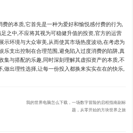
消费的本质,它首先是一种为爱好和愉悦感付费的行为,
足之中,不应将其视为可稳健升值的投资,官方的运营
展示环境与大众审美,从而使其市场热度波动,在考虑为
娱乐支出控制在合理范围,避免陷入过度消费的陷阱,真
收集与搭配的乐趣,同时深刻理解其虚拟资产的本质,不
,做出理性选择,让每一份投入都换来实实在在的快乐,
我的世界电脑怎么下载，一场数字冒险的启程指南副标
题，从零开始的方块世界之旅