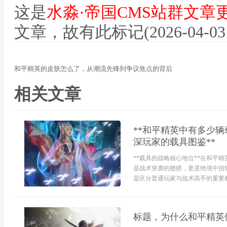
这是
水淼·帝国CMS站群文章
文章，故有此标记(2026-04-03 07
和平精英的皮肤怎么了，从潮流先锋到争议焦点的背后
相关文章
**和平精英中有多少
深玩家的载具图鉴**
**载具的战略核心地位**在和平
是战术突袭的翅膀，更是绝境中扭
是区分普通玩家与战术高手的重要标
标题，为什么和平精英