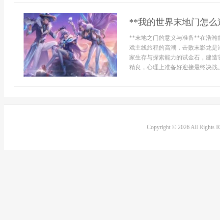
**我的世界末地门怎么
**末地之门的意义与准备**在浩
戏主线旅程的高潮，击败末影龙是
家生存与探索能力的试金石，建造
精良，心理上准备好迎接最终决战。*
Copyright © 2026 All Rights