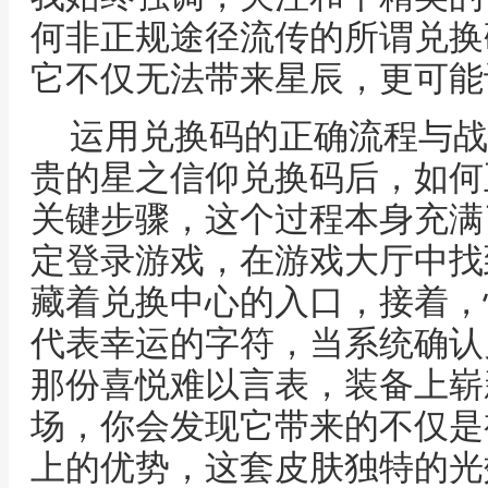
何非正规途径流传的所谓兑换
它不仅无法带来星辰，更可能
运用兑换码的正确流程与战
贵的星之信仰兑换码后，如何
关键步骤，这个过程本身充满
定登录游戏，在游戏大厅中找
藏着兑换中心的入口，接着，
代表幸运的字符，当系统确认
那份喜悦难以言表，装备上崭
场，你会发现它带来的不仅是
上的优势，这套皮肤独特的光