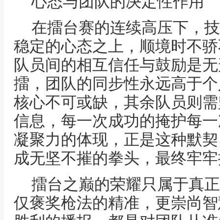
心态与团队的决定性作用
在擂台赛的连续高压下，技
稳定的心态之上，顺境时不骄
队员间的相互信任与鼓励是无
擂，团队的同步性永远高于个
核心不可或缺，其余队员则需
信息，每一次成功的掩护每一
凝聚力的体现，正是这种默契
成无坚不摧的拳头，最终牢牢
擂台之巅的荣耀只属于真正
仅褒奖枪法的精准，更崇尚智