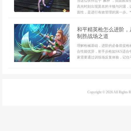
当这位伙伴过于“臃肿”，负面效
高光时刻出现莫名的卡顿与闪退，
面性，是进行有效管理的第一步。**
和平精英枪怎么进阶，
制胜战场之道
理解枪械基础，进阶的必备前提枪
合性能优异，射手步枪如SKS适
家需要通过训练场反复体验，记住不
Copyright © 2026 All Rights