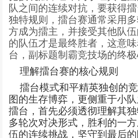
队之间的连续对抗，要获得擂
独特规则，擂台赛通常采用多
方成为擂主，并接受其他队伍
的队伍才是最终胜者，这意味
台，副标题制霸竞技场的终极
理解擂台赛的核心规则
擂台模式和平精英独创的竞
图的生存博弈，更侧重于小队
擂台，首先必须透彻理解其独
多轮次对决形式，胜利的一方
伍的连续挑战，坚守到最后的