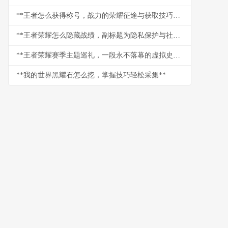
**王者怎么获得称号，战力的荣耀征途与获取技巧详解**
**王者荣耀怎么隐藏战绩，副标题为隐私保护与社交博弈的艺术**
**王者荣耀赛季主题巡礼，一段永不落幕的虚拟史诗**
**我的世界黑耀石怎么挖，掌握技巧轻松采集**