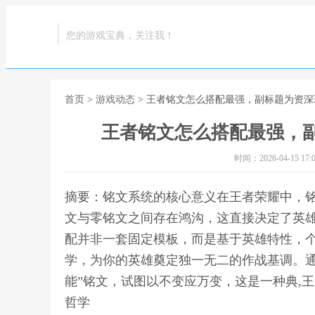
您的游戏宝典，关注我！
首页
>
游戏动态
> 王者铭文怎么搭配最强，副标题为资
王者铭文怎么搭配最强，
时间：2026-04-15 17:0
摘要：铭文系统的核心意义在王者荣耀中，
文与零铭文之间存在鸿沟，这直接决定了英
配并非一套固定模板，而是基于英雄特性，
学，为你的英雄奠定独一无二的作战基调。通
能”铭文，试图以不变应万变，这是一种典,
哲学