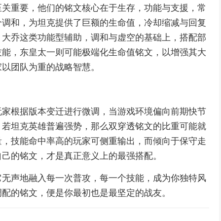
至关重要，他们的铭文核心在于生存，功能与支援，常
个调和，为坦克提供了巨额的生命值，冷却缩减与回复
，大乔这类功能型辅助，调和与虚空的基础上，搭配部
技能，东皇太一则可能极端化生命值铭文，以增强其大
家以团队为重的战略智慧。
玩家根据版本变迁进行微调，当游戏环境偏向前期快节
，若坦克英雄普遍强势，那么双穿透铭文的比重可能就
量，技能命中率高的玩家可侧重输出，而倾向于保守走
自己的铭文，才是真正意义上的最强搭配。
它无声地融入每一次普攻，每一个技能，成为你独特风
调配的铭文，便是你最初也是最坚定的战友。