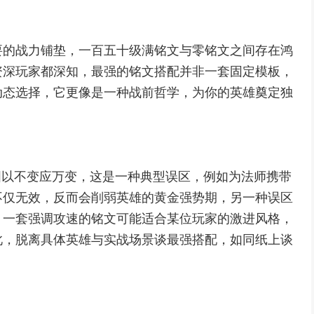
要的战力铺垫，一百五十级满铭文与零铭文之间存在鸿
资深玩家都深知，最强的铭文搭配并非一套固定模板，
动态选择，它更像是一种战前哲学，为你的英雄奠定独
图以不变应万变，这是一种典型误区，例如为法师携带
不仅无效，反而会削弱英雄的黄金强势期，另一种误区
，一套强调攻速的铭文可能适合某位玩家的激进风格，
此，脱离具体英雄与实战场景谈最强搭配，如同纸上谈