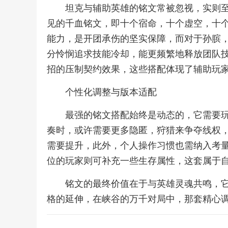
坦克与辅助英雄的铭文常被忽视，实则
见的千血铭文，即十个宿命，十个虚空，十
能力，是开团承伤的坚实保障，而对于孙膑
分怜悯追求技能冷却，能更频繁地释放团队
招的压制契约效果，这些搭配体现了辅助玩
个性化调整与版本适配
最强的铭文搭配始终是动态的，它需要
奏时，或许需要更多隐匿，狩猎来争夺线权
需要提升，此外，个人操作习惯也需纳入考
位的玩家则可补充一些生存属性，这套属于
铭文的最终价值在于与英雄灵魂共鸣，
格的延伸，在峡谷的万千对局中，那套精心