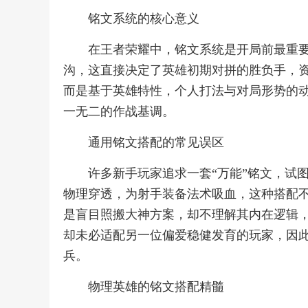
铭文系统的核心意义
在王者荣耀中，铭文系统是开局前最重
沟，这直接决定了英雄初期对拼的胜负手，
而是基于英雄特性，个人打法与对局形势的
一无二的作战基调。
通用铭文搭配的常见误区
许多新手玩家追求一套“万能”铭文，试
物理穿透，为射手装备法术吸血，这种搭配
是盲目照搬大神方案，却不理解其内在逻辑
却未必适配另一位偏爱稳健发育的玩家，因
兵。
物理英雄的铭文搭配精髓