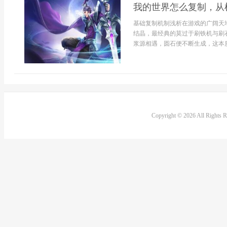
我的世界怎么复制，从
基础复制机制浅析在游戏的广阔天
结晶，最经典的莫过于刷铁机与刷
浆源相遇，圆石便不断生成，这本质
Copyright © 2026 All Rights