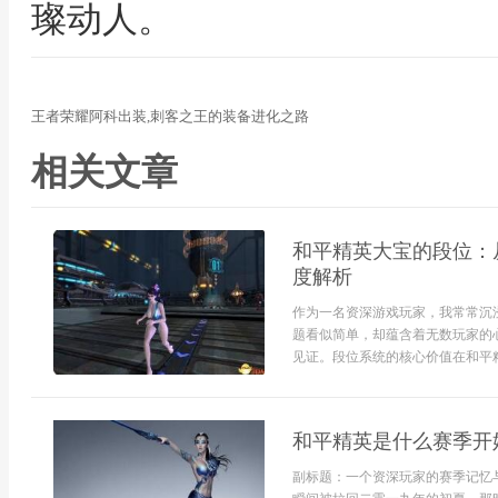
璨动人。
王者荣耀阿科出装,刺客之王的装备进化之路
相关文章
和平精英大宝的段位：
度解析
作为一名资深游戏玩家，我常常沉
题看似简单，却蕴含着无数玩家的
见证。段位系统的核心价值在和平精
和平精英是什么赛季开
副标题：一个资深玩家的赛季记忆