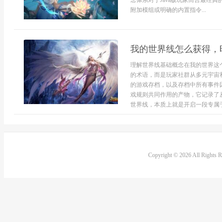
念体系对于Java版玩家而言最经
附加模组或明确的内置指令...
我的世界线怎么获得，
理解世界线基础概念在我的世界这
的术语，而是玩家社群从多元宇宙
的游戏存档，以及存档中所有事件
戏规则共同作用的产物，它记录了
世界线，本质上就是开启一段专属于你
Copyright © 2026 All Rights