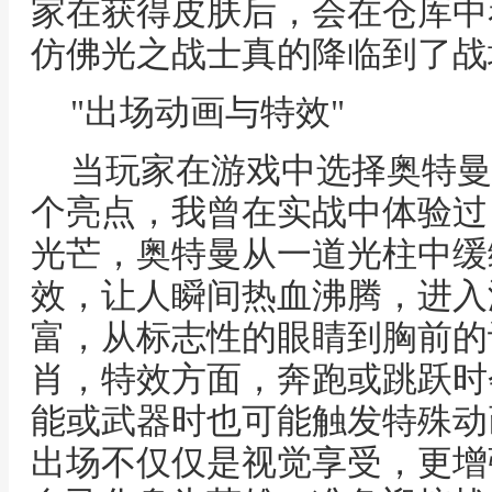
家在获得皮肤后，会在仓库中
仿佛光之战士真的降临到了战
"出场动画与特效"
当玩家在游戏中选择奥特曼
个亮点，我曾在实战中体验过
光芒，奥特曼从一道光柱中缓
效，让人瞬间热血沸腾，进入
富，从标志性的眼睛到胸前的
肖，特效方面，奔跑或跳跃时
能或武器时也可能触发特殊动
出场不仅仅是视觉享受，更增