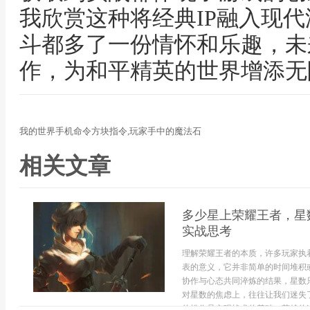
我欣赏这种将经典IP融入现
斗都多了一份情怀和乐趣，未
作，为和平精英的世界增添无
我的世界手机命令方块指令,玩家手中的魔法石
相关文章
多少星上荣耀王者，星
实战思考
理解荣耀王者的本质，许多玩家执
表的意义，它并非简单的时间堆积
协作与心态共同淬炼的结果，星数
对星数的焦虑上，往往让我们迷失
的操作是实现战术的基础，英雄的连招