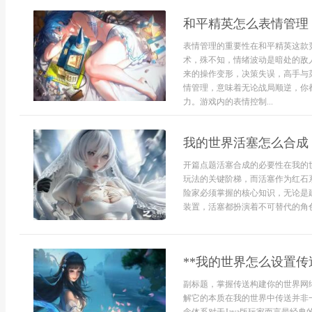
和平精英怎么表情管理
表情管理的重要性在和平精英这款
术，殊不知，情绪波动是暗处的敌
来的操作变形，决策失误，高手与
情管理，意味着无论战局顺逆，你
力。游戏内的表情控制...
我的世界活塞怎么合成
开篇点题活塞合成的必要性在我的
玩法的关键阶梯，而活塞作为红石
险家必须掌握的核心知识，无论是
装置，活塞都扮演着不可替代的角色
**我的世界怎么设置传
副标题，掌握传送构建你的世界网
解它的本质在我的世界中传送并非