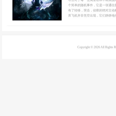
导言对于每一位渴望在和平精英战
个简单的随机事件，它是一张通往
有了转移，突击，侦察的绝对主动
库飞机并非凭空出现，它们静静地停靠
Copyright © 2026 All Rights