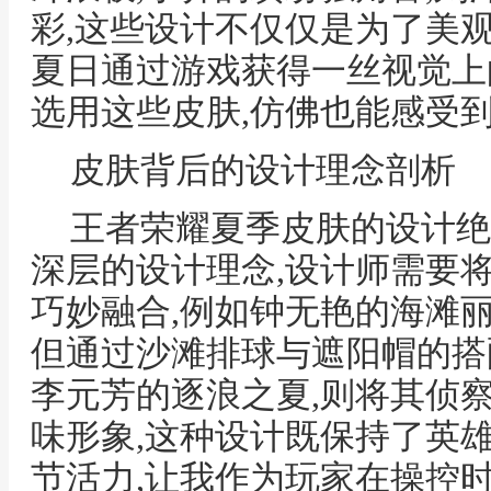
彩,这些设计不仅仅是为了美
夏日通过游戏获得一丝视觉上
选用这些皮肤,仿佛也能感受
皮肤背后的设计理念剖析
王者荣耀夏季皮肤的设计绝
深层的设计理念,设计师需要
巧妙融合,例如钟无艳的海滩丽
但通过沙滩排球与遮阳帽的搭
李元芳的逐浪之夏,则将其侦
味形象,这种设计既保持了英
节活力,让我作为玩家在操控时