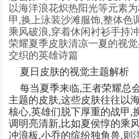
以海洋浪花炽热阳光等元素为
甲,换上泳装沙滩服饰,整体色
乘风破浪,穿着休闲衬衫手持冲
荣耀夏季皮肤清凉一夏的视觉
交织的英雄诗篇
夏日皮肤的视觉主题解析
每当夏季来临,王者荣耀总
主题的皮肤,这些皮肤往往以
核心,英雄们脱下厚重的战甲,
调明亮清新,比如夏侯惇的乘
冲浪板,小乔的缤纷独角兽,