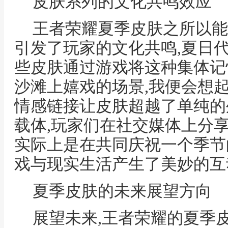
皮肤系列的文化共鸣效应
王者荣耀夏季皮肤之所以能
引发了玩家的文化共鸣,夏日
些皮肤通过游戏将这种集体记
沙滩上嬉戏的场景,我便会想
情感链接让皮肤超越了单纯的
载体,玩家们在社交媒体上分享
实际上是在共同庆祝一个季节
戏与现实生活产生了美妙的互
夏季皮肤的未来展望方向
展望未来,王者荣耀的夏季