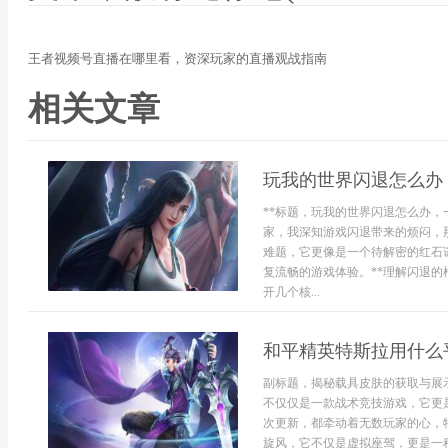
王者视频号直播在哪里看，资深玩家的直播观战指南
相关文章
玩我的世界闪退怎么办
**标题，玩我的世界闪退怎么办，
家，我深知游戏闪退带来的烦闷，
难题，它更像是一个待解密的红石
复流畅的游戏体验。**理解闪退的
开几个核...
和平精英特斯拉用什么
副标题，揭秘载具皮肤的获取与展
不仅仅是一款战术竞技游戏，它更
次更新，都牵动着无数玩家的心，
旋风，它不仅是虚拟座驾，更是一种