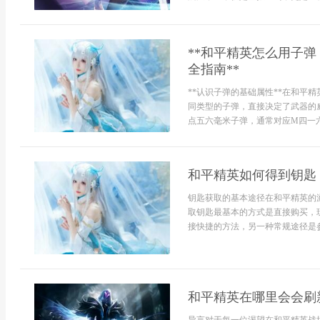
**和平精英怎么用子
全指南**
**认识子弹的基础属性**在和平
同类型的子弹，直接决定了武器的
点五六毫米子弹，通常对应M四一六，
和平精英如何得到钥匙
钥匙获取的基本途径在和平精英的
取钥匙最基本的方式是直接购买，
接快捷的方法，另一种常规途径是参
和平精英在哪里会会刷