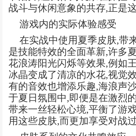
战斗与休闲意象的共存,正是
游戏内的实际体验感受
在实战中使用夏季皮肤,带
是技能特效的全面革新,许多
花浪涛阳光闪烁等效果,例如
冰晶变成了清凉的水花,视觉效
有的音效也增添乐趣,海浪声
于夏日氛围中,即便是在激烈
带来一丝轻松心境,平衡了游
用这些皮肤,而更加享受对战