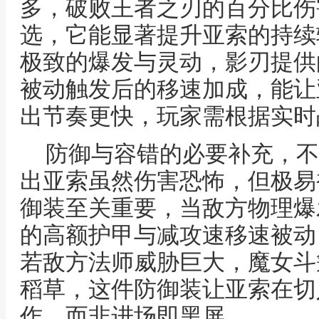
多，破败王者之刃的百分比伤
选，它能显著提升亚索的持续
极致的爆发与灵动，影刃提供
被动触发后的移速加成，能让
出节奏更快，玩家需根据实时
防御与容错的必要补充，不
出亚索虽然伤害恐怖，但极易
御装至关重要，当敌方物理爆
的高额护甲与减攻速移速被动
若敌方法师威胁巨大，魔女斗
稻草，这件防御装让亚索在切
作，而非进场即黑屏。