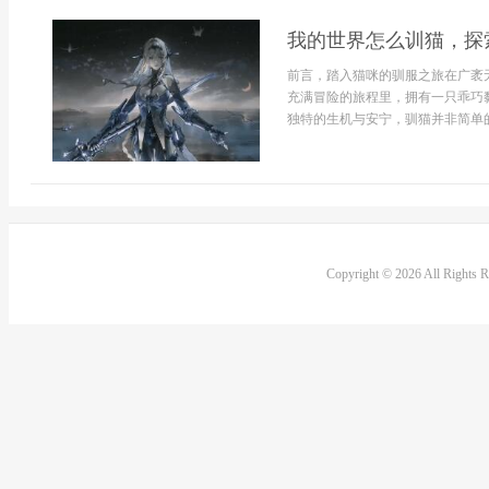
械皮肤，手感与威慑的平衡枪械皮肤是
我的世界怎么训猫，探
前言，踏入猫咪的驯服之旅在广袤
充满冒险的旅程里，拥有一只乖巧
独特的生机与安宁，驯猫并非简单的
Copyright © 2026 All Rights