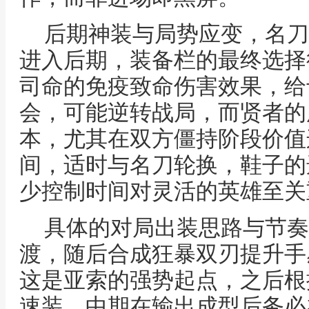
后期神装与局势应变，名刀
进入后期，装备栏的最终选择
司命的免疫致命伤害效果，给
会，可能逆转战局，而贤者的
本，尤其在双方僵持阶段价值
间，适时与名刀轮换，鞋子的
少控制时间对灵活的英雄至关
具体的对局出装思路与节奏
渡，随后合成狂暴双刃提升手
这是亚索的强势起点，之后根
速装，中期在输出成型后务必