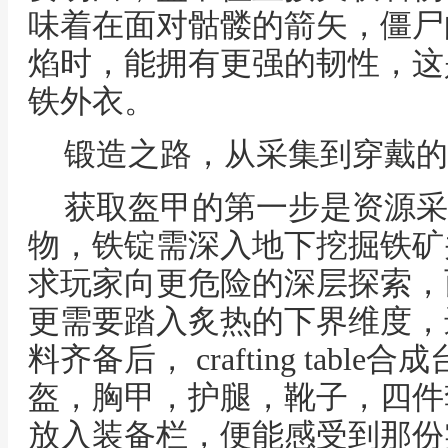
味着在面对骷髅的箭矢，僵尸
焰时，能拥有更强的韧性，这
铁外衣。
锻造之路，从采集到穿戴的
获取盔甲的第一步是资源采
物，铁锭需深入地下挖掘铁矿
求玩家向更危险的深层探索，
更需要踏入炙热的下界维度，
料齐备后， crafting tab
盔，胸甲，护腿，靴子，四件
放入装备栏，便能感受到那份