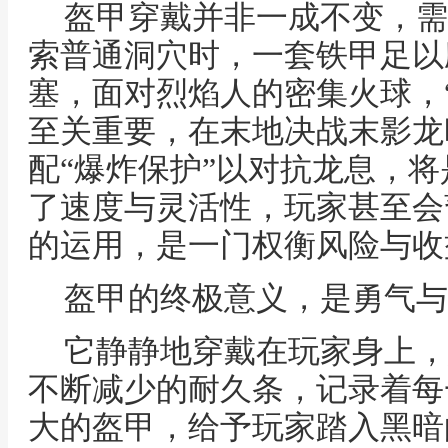
盔甲穿戴并非一成不变，需
索普通洞穴时，一套铁甲足以
塞，面对烈焰人的密集火球，
至关重要，在末地决战末影龙
配“爆炸保护”以对抗龙息，
了速度与灵活性，玩家甚至会
的运用，是一门权衡风险与收
盔甲的终极意义，是勇气与
它静静地穿戴在玩家身上，
不断减少的耐久条，记录着每
大的盔甲，给予玩家踏入黑暗的