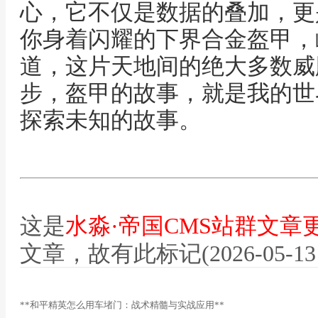
心，它不仅是数据的叠加，更
你身着闪耀的下界合金盔甲，
道，这片天地间的绝大多数威
步，盔甲的故事，就是我的世
探索未知的故事。
这是
水淼·帝国CMS站群文章
文章，故有此标记(2026-05-13 12
**和平精英怎么用车堵门：战术精髓与实战应用**