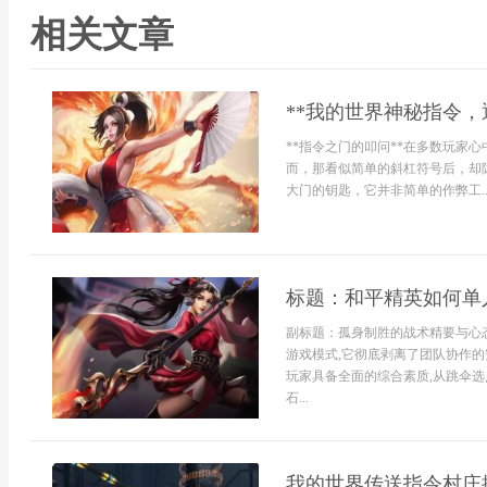
相关文章
**我的世界神秘指令，
**指令之门的叩问**在多数玩家
而，那看似简单的斜杠符号后，却
大门的钥匙，它并非简单的作弊工..
标题：和平精英如何单
副标题：孤身制胜的战术精要与心
游戏模式,它彻底剥离了团队协作的
玩家具备全面的综合素质,从跳伞选
石...
我的世界传送指令村庄