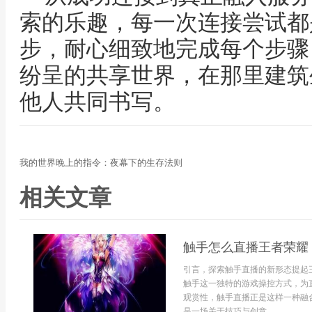
索的乐趣，每一次连接尝试都
步，耐心细致地完成每个步骤
纷呈的共享世界，在那里建筑
他人共同书写。
我的世界晚上的指令：夜幕下的生存法则
相关文章
触手怎么直播王者荣耀
引言，探索触手直播的新形态提起
触手这一独特的游戏操控方式，为
观赏性，触手直播正是这样一种融
是一场关于技巧与创意...