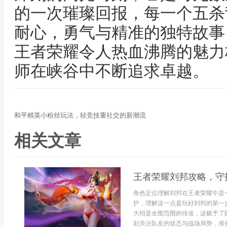
的一次璀璨回报，每一个五杀
耐心，勇气与精准的独特故事
王者荣耀令人热血沸腾的魅力
师在峡谷中不断追求卓越。
和平精英小粉丝玩法，轻竞技重社交的新潮流
相关文章
王者荣耀刘邦攻略，守
角色定位理解刘邦在王者荣耀中是
护，理解这一点是玩好刘邦的第一
大招是全图范围的传送，这赋予了
刻关注队友的状态与战场局势，准