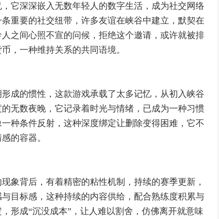
侃，它深深嵌入无数年轻人的数字生活，成为社交网络
一条重要的社交纽带，许多友谊在峡谷中建立，默契在
龄人之间心照不宣的问候，拒绝这个邀请，或许就被排
货币，一种维持关系的共同语境。
期形成的惯性，这款游戏承载了太多记忆，从初入峡谷
度的无数夜晚，它记录着时光与情绪，已成为一种习惯
像一种条件反射，这种深度绑定让删除变得困难，它不
情感的容器。
的现象背后，有着精密的粘性机制，持续的赛季更新，
感与目标感，这种持续的内容供给，配合熟练度积累与
，形成“沉没成本”，让人难以割舍，仿佛离开就意味