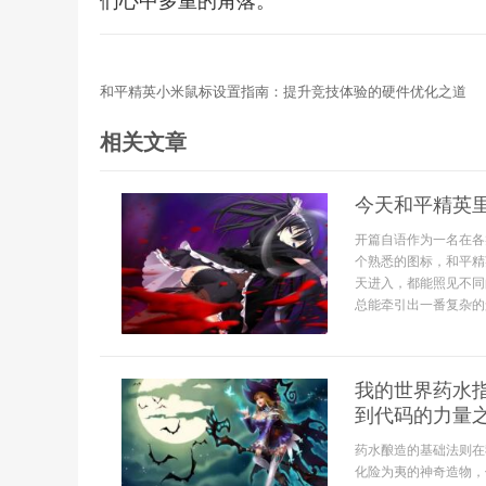
们心中多重的角落。
和平精英小米鼠标设置指南：提升竞技体验的硬件优化之道
相关文章
今天和平精英
开篇自语作为一名在各
个熟悉的图标，和平精
天进入，都能照见不同
总能牵引出一番复杂的
我的世界药水
到代码的力量
药水酿造的基础法则在
化险为夷的神奇造物，