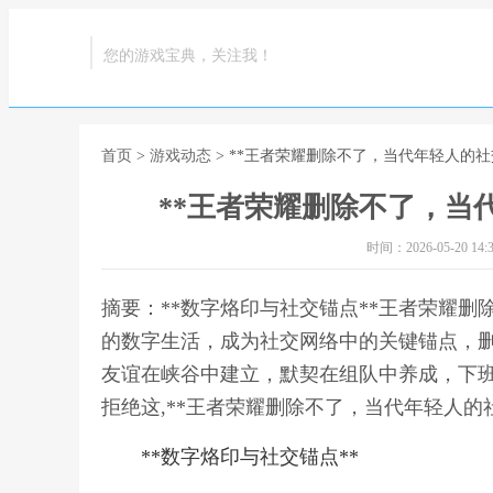
您的游戏宝典，关注我！
首页
>
游戏动态
> **王者荣耀删除不了，当代年轻人的社
**王者荣耀删除不了，当
时间：2026-05-20 14:3
摘要：**数字烙印与社交锚点**王者荣耀
的数字生活，成为社交网络中的关键锚点，
友谊在峡谷中建立，默契在组队中养成，下
拒绝这,**王者荣耀删除不了，当代年轻人的
**数字烙印与社交锚点**