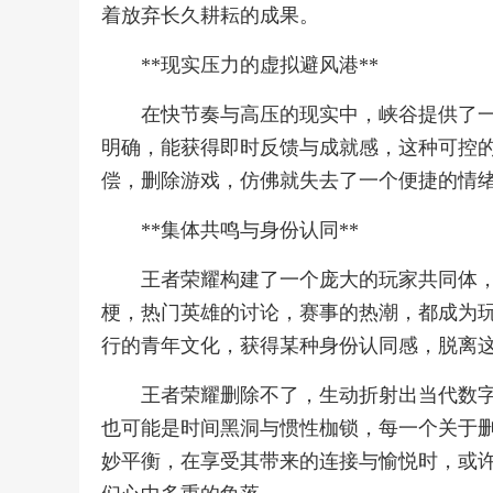
着放弃长久耕耘的成果。
**现实压力的虚拟避风港**
在快节奏与高压的现实中，峡谷提供了
明确，能获得即时反馈与成就感，这种可控
偿，删除游戏，仿佛就失去了一个便捷的情
**集体共鸣与身份认同**
王者荣耀构建了一个庞大的玩家共同体
梗，热门英雄的讨论，赛事的热潮，都成为
行的青年文化，获得某种身份认同感，脱离
王者荣耀删除不了，生动折射出当代数
也可能是时间黑洞与惯性枷锁，每一个关于
妙平衡，在享受其带来的连接与愉悦时，或