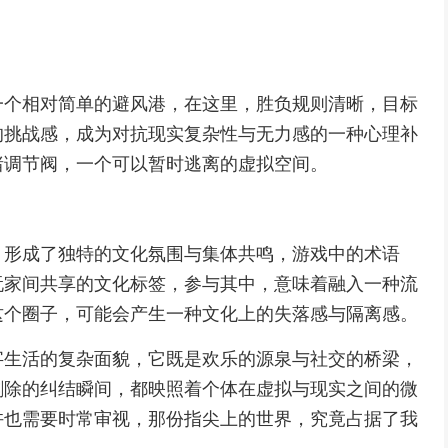
一个相对简单的避风港，在这里，胜负规则清晰，目标
的挑战感，成为对抗现实复杂性与无力感的一种心理补
绪调节阀，一个可以暂时逃离的虚拟空间。
，形成了独特的文化氛围与集体共鸣，游戏中的术语
玩家间共享的文化标签，参与其中，意味着融入一种流
这个圈子，可能会产生一种文化上的失落感与隔离感。
字生活的复杂面貌，它既是欢乐的源泉与社交的桥梁，
删除的纠结瞬间，都映照着个体在虚拟与现实之间的微
许也需要时常审视，那份指尖上的世界，究竟占据了我