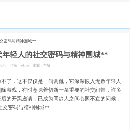
交密码与精神围城**
代年轻人的社交密码与精神围城**
5:43
作者：admin
来源：本站
删除不了，这不仅仅是一句调侃，它深深嵌入无数年轻人
删除游戏，有时意味着切断一条重要的社交纽带，许多
班后的开黑邀请，已成为同龄人之间心照不宣的问候，
社交密码与精神围城**