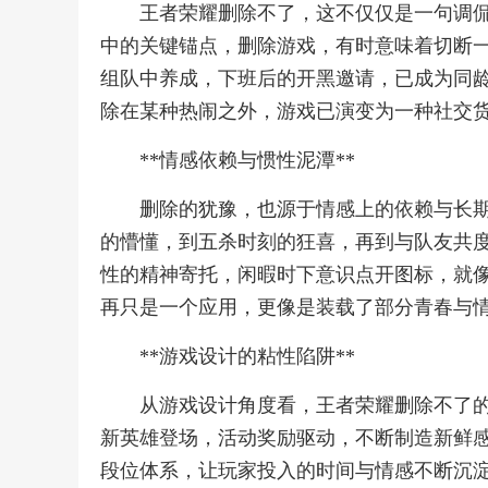
王者荣耀删除不了，这不仅仅是一句调
中的关键锚点，删除游戏，有时意味着切断
组队中养成，下班后的开黑邀请，已成为同
除在某种热闹之外，游戏已演变为一种社交
**情感依赖与惯性泥潭**
删除的犹豫，也源于情感上的依赖与长
的懵懂，到五杀时刻的狂喜，再到与队友共
性的精神寄托，闲暇时下意识点开图标，就
再只是一个应用，更像是装载了部分青春与
**游戏设计的粘性陷阱**
从游戏设计角度看，王者荣耀删除不了
新英雄登场，活动奖励驱动，不断制造新鲜
段位体系，让玩家投入的时间与情感不断沉淀