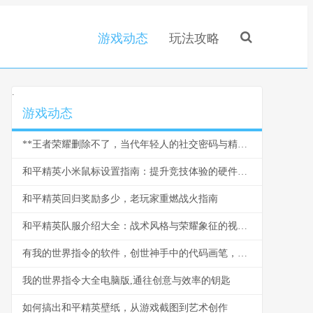
游戏动态
玩法攻略
.
游戏动态
**王者荣耀删除不了，当代年轻人的社交密码与精神围城**
和平精英小米鼠标设置指南：提升竞技体验的硬件优化之道
和平精英回归奖励多少，老玩家重燃战火指南
和平精英队服介绍大全：战术风格与荣耀象征的视觉解码
有我的世界指令的软件，创世神手中的代码画笔，副标题，重塑方块世界的艺术与科学
我的世界指令大全电脑版,通往创意与效率的钥匙
如何搞出和平精英壁纸，从游戏截图到艺术创作