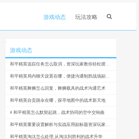
游戏动态
玩法攻略
.
游戏动态
和平精英追踪任务怎么取消，资深玩家教你轻松摆脱困扰
和平精英局内聊天设置在哪，便捷沟通制胜战场副标题
和平精英舞狮怎么回复，舞狮载具的战术沟通艺术
和平精英自贡跳伞在哪，探寻地图中的战术新天地
# 和平精英怎么默契起跳，战术协同的空中交响曲
和平精英重要设置解析与实战应用副标题资深玩家视角下的决胜秘籍
和平精英淘汰怎么处理,从淘汰到胜利的战术升华