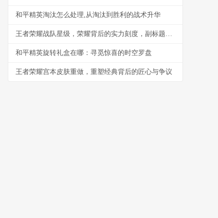
和平精英淘汰怎么处理,从淘汰到胜利的战术升华
王者荣耀战队星级，荣耀背后的实力刻度，副标题，探索段位之上的团队金字塔
和平精英旋转礼盒在哪：寻觅惊喜的时空罗盘
王者荣耀宫本皮肤重做，重塑经典背后的匠心与争议