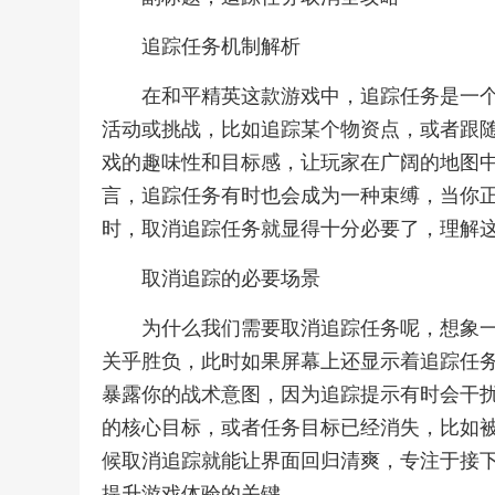
追踪任务机制解析
在和平精英这款游戏中，追踪任务是一
活动或挑战，比如追踪某个物资点，或者跟
戏的趣味性和目标感，让玩家在广阔的地图
言，追踪任务有时也会成为一种束缚，当你
时，取消追踪任务就显得十分必要了，理解
取消追踪的必要场景
为什么我们需要取消追踪任务呢，想象
关乎胜负，此时如果屏幕上还显示着追踪任
暴露你的战术意图，因为追踪提示有时会干
的核心目标，或者任务目标已经消失，比如
候取消追踪就能让界面回归清爽，专注于接
提升游戏体验的关键。