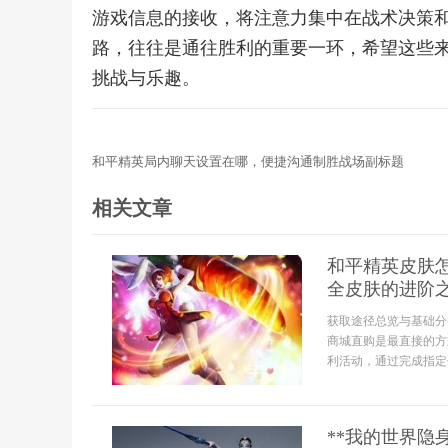
游戏信息的接收，将注意力集中在战术决策
路，往往是通往胜利的重要一环，希望这些
挑战与乐趣。
和平精英局内聊天设置在哪，便捷沟通制胜战场副标题
相关文章
和平精英皮肤
全皮肤的进阶
获取途径总览与基础分
商城直购是最直接的方
利活动，通过完成指定
**我的世界隐