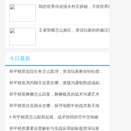
我的世界传送指令村庄探秘，方块世界的瞬间移动
王者荣耀怎么换区，资深玩家的跨服迁徙指南，副
今日最新
和平精英追踪任务怎么取消，资深玩家教你轻松摆脱困扰
和平精英局内聊天设置在哪，便捷沟通制胜战场副标题
和平精英舞狮怎么回复，舞狮载具的战术沟通艺术
和平精英自贡跳伞在哪，探寻地图中的战术新天地
# 和平精英怎么默契起跳，战术协同的空中交响曲
和平精英重要设置解析与实战应用副标题资深玩家视角下的决胜秘籍