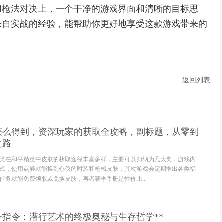
和枪法对决上，一个干净的游戏界面和清晰的目标思
来自实战的经验，能帮助你更好地享受这款游戏带来的
返回列表
怎么得到，资深玩家的获取全攻略，副标题，从零到
之路
类在和平精英中皮肤的获取途径丰富多样，主要可以归纳为几大类，游戏内
式，使用点券就能换到心仪的时装和枪械皮肤，其次游戏会定期推出各类福
任务就能免费领取或兑换皮肤，再者赛季手册是性价比...
身指令：潜行艺术的终极奥秘与生存哲学**