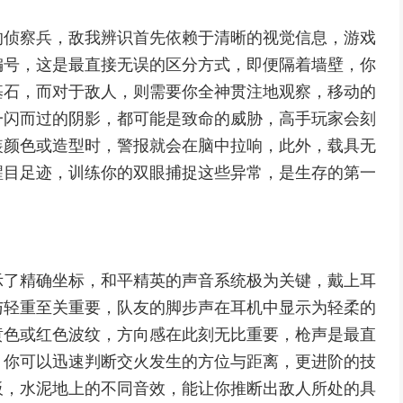
的侦察兵，敌我辨识首先依赖于清晰的视觉信息，游戏
编号，这是最直接无误的区分方式，即便隔着墙壁，你
基石，而对于敌人，则需要你全神贯注地观察，移动的
一闪而过的阴影，都可能是致命的威胁，高手玩家会刻
装颜色或造型时，警报就会在脑中拉响，此外，载具无
醒目足迹，训练你的双眼捕捉这些异常，是生存的第一
示了精确坐标，和平精英的声音系统极为关键，戴上耳
与轻重至关重要，队友的脚步声在耳机中显示为轻柔的
黄色或红色波纹，方向感在此刻无比重要，枪声是最直
，你可以迅速判断交火发生的方位与距离，更进阶的技
板，水泥地上的不同音效，能让你推断出敌人所处的具