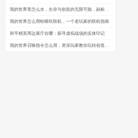
我的世界里怎么水，生存与创造的无限可能，副标题，资深玩家眼中的水之道
我的世界怎么用蛤蟆吃联机，一个老玩家的联机指南
和平精英周边展厅在哪：探寻虚拟战场的实体印记
我的世界召唤指令怎么用，资深玩家教你玩转创造与召唤的奥秘