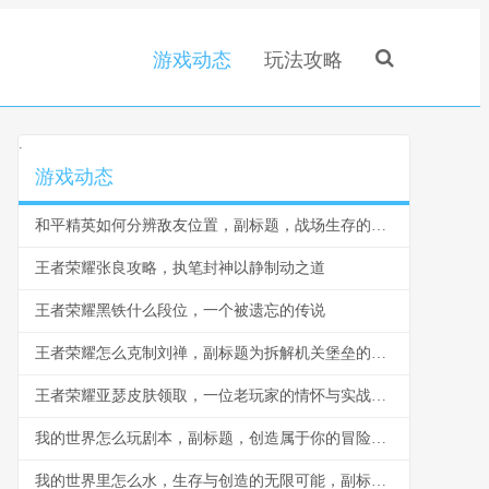
游戏动态
玩法攻略
.
游戏动态
和平精英如何分辨敌友位置，副标题，战场生存的视听艺术
王者荣耀张良攻略，执笔封神以静制动之道
王者荣耀黑铁什么段位，一个被遗忘的传说
王者荣耀怎么克制刘禅，副标题为拆解机关堡垒的战术指南
王者荣耀亚瑟皮肤领取，一位老玩家的情怀与实战指南
我的世界怎么玩剧本，副标题，创造属于你的冒险史诗
我的世界里怎么水，生存与创造的无限可能，副标题，资深玩家眼中的水之道