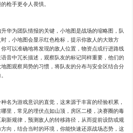
撞的枪手更令人畏惧。
知升华为团队情报的关键，小地图是战场的缩略图，队
火时，小地图会显示红色枪标，提示你敌人的大致方
，你可以准确地将发现的敌人位置，物资点或行进路线
在语音中冗长描述，观察队友的标记同样重要，他们的
大地图观察局势的习惯，将队友的分布与安全区结合分
向。
一种名为游戏意识的直觉，这来源于丰富的经验积累，
在哪里，常见的埋伏点如山顶，房区二楼，决赛圈的毒
区刷新规律，预测敌人的转移路径，从而提前设防或规
力方向，结合当时的环境，你能快速还原战场态势，这