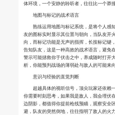
体环境，一个安静的聆听者，往往比一个莽
地图与标记的战术语言
熟练运用地图与标记系统，是将个人感
友的图标实时显示其位置与朝向，当队友开
向，而标记功能是无声的指挥，长按标记键
告知队友，这是一种高效的战术语言，避免
警示可能拯救你于伏击之中，养成随时打开
析，你能预判战场的薄弱处与敌人的可能来
意识与经验的直觉判断
超越具体的视听信号，顶尖玩家还依赖
你需要时刻思考，如果我是敌人，我会埋伏
边阴影，都值得你提前枪线预瞄，观察安全
避，队友的突然倒地，往往指明了敌人的火