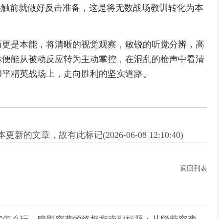
接触前就做好反击准备，这是将无数战场教训转化为本
巧更是本能，将清晰的视觉观察，敏锐的听觉分辨，高
你便能从被动反应转为主动掌控，在混乱的枪声中看清
和平精英战场上，走向胜利的坚实道路。
新的文章，故有此标记(2026-06-08 12:10:40)
返回列表