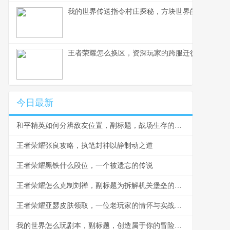
我的世界传送指令村庄探秘，方块世界的瞬间移动
王者荣耀怎么换区，资深玩家的跨服迁徙指南，副
今日最新
和平精英如何分辨敌友位置，副标题，战场生存的视听艺术
王者荣耀张良攻略，执笔封神以静制动之道
王者荣耀黑铁什么段位，一个被遗忘的传说
王者荣耀怎么克制刘禅，副标题为拆解机关堡垒的战术指南
王者荣耀亚瑟皮肤领取，一位老玩家的情怀与实战指南
我的世界怎么玩剧本，副标题，创造属于你的冒险史诗