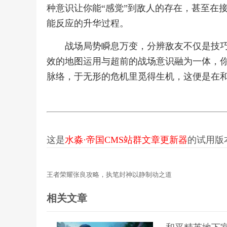
种意识让你能“感觉”到敌人的存在，甚至在
能反应的升华过程。
战场局势瞬息万变，分辨敌友不仅是技
效的地图运用与超前的战场意识融为一体，
脉络，于无形的危机里觅得生机，这便是在
这是
水淼·帝国CMS站群文章更新器
的试用版本更
王者荣耀张良攻略，执笔封神以静制动之道
相关文章