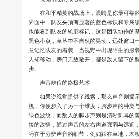
在和平精英的战场上，眼睛是你最可靠
界面中，队友头顶有显著的蓝色标识和专属
也能看到队友的轮廓标记，这是团队协作的
黑色小点，草丛中不自然的晃动，远处窗口
意记忆队友的着装，当视野中出现陌生的服
人却移动，房门无故敞开，都是敌人留下的
步。
声音辨位的终极艺术
如果说视觉提供了线索，那么声音则揭
机，你便步入了另一个维度，脚步声的种类
绿色波纹，而敌人的脚步声则是清晰刺耳的
接的敌情，通过声音的左右声道强弱与远近
巧在于分辨声音的细节，例如踩在草地，木