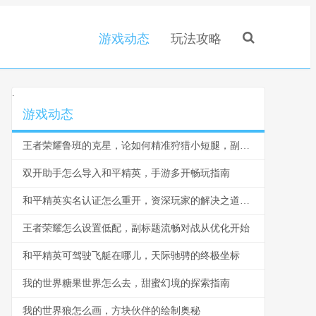
游戏动态
玩法攻略
.
游戏动态
王者荣耀鲁班的克星，论如何精准狩猎小短腿，副标题，峡谷生存法则与反制之道
双开助手怎么导入和平精英，手游多开畅玩指南
和平精英实名认证怎么重开，资深玩家的解决之道与深度思考
王者荣耀怎么设置低配，副标题流畅对战从优化开始
和平精英可驾驶飞艇在哪儿，天际驰骋的终极坐标
我的世界糖果世界怎么去，甜蜜幻境的探索指南
我的世界狼怎么画，方块伙伴的绘制奥秘