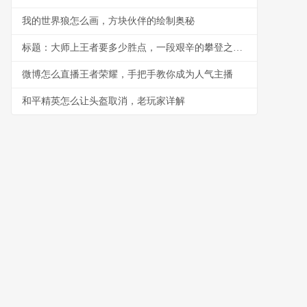
我的世界狼怎么画，方块伙伴的绘制奥秘
标题：大师上王者要多少胜点，一段艰辛的攀登之旅副标题：胜点背后的汗水与策略
微博怎么直播王者荣耀，手把手教你成为人气主播
和平精英怎么让头盔取消，老玩家详解