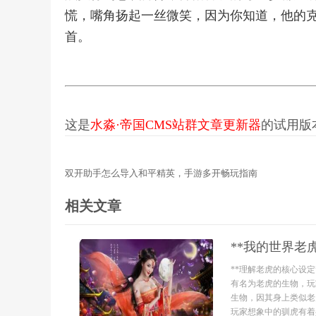
慌，嘴角扬起一丝微笑，因为你知道，他的
首。
这是
水淼·帝国CMS站群文章更新器
的试用版本更
双开助手怎么导入和平精英，手游多开畅玩指南
相关文章
**我的世界老
**理解老虎的核心设
有名为老虎的生物，玩
生物，因其身上类似老
玩家想象中的驯虎有着