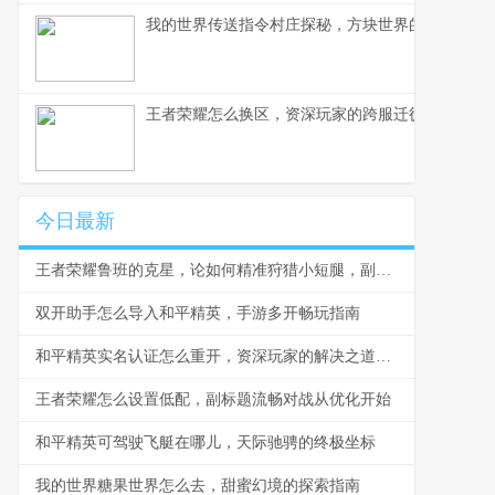
我的世界传送指令村庄探秘，方块世界的瞬间移动
王者荣耀怎么换区，资深玩家的跨服迁徙指南，副
今日最新
王者荣耀鲁班的克星，论如何精准狩猎小短腿，副标题，峡谷生存法则与反制之道
双开助手怎么导入和平精英，手游多开畅玩指南
和平精英实名认证怎么重开，资深玩家的解决之道与深度思考
王者荣耀怎么设置低配，副标题流畅对战从优化开始
和平精英可驾驶飞艇在哪儿，天际驰骋的终极坐标
我的世界糖果世界怎么去，甜蜜幻境的探索指南