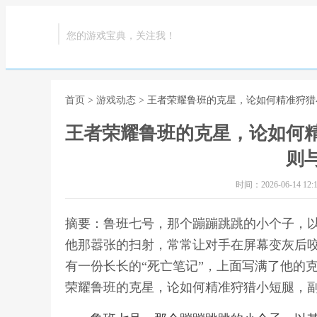
您的游戏宝典，关注我！
首页
>
游戏动态
> 王者荣耀鲁班的克星，论如何精准狩
王者荣耀鲁班的克星，论如何
则
时间：2026-06-14 12:1
摘要：鲁班七号，那个蹦蹦跳跳的小个子，
他那嚣张的扫射，常常让对手在屏幕变灰后
有一份长长的“死亡笔记”，上面写满了他的
荣耀鲁班的克星，论如何精准狩猎小短腿，