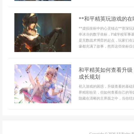
**和平精英玩游戏的在
**虚拟坐标中的心灵锚点**资深
串冰冷的数字坐标，P城学校军事
是无数战术博弈的起点，玩家们在
壕都充满了故事，然而这些坐标仅仅是
和平精英如何查看升级
成长规划
初入游戏的困惑，升级查看的基础
界精彩纷呈，但如何查看自己的等
隐藏在清晰的主界面之中，当你结束