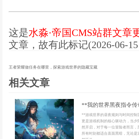
这是
水淼·帝国CMS站群文章
文章，故有此标记(2026-06-15 12
王者荣耀做任务在哪里，探索游戏世界的隐藏宝藏
相关文章
**我的世界黑夜指令传
**游戏世界的昼夜规则与时间控制
更是游戏机制的核心驱动力，当夕
然开启，对于每一位冒险者而言，
所有时刻都适合直面黑暗，无论是