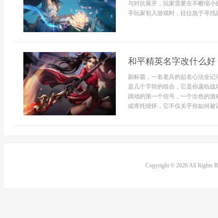
与对抗展开，玩家需要在不断缩小
手玩家初入游戏时，往往急于寻找战斗
和平精英名字改什么好
副标题，一名老兵的起名心法全记
是几个字符的组合，它是你递给战
跳动的第一个信号，一个出色的游
或寄托情怀，它不仅关乎你如何被记
Copyright © 2026 All Rights