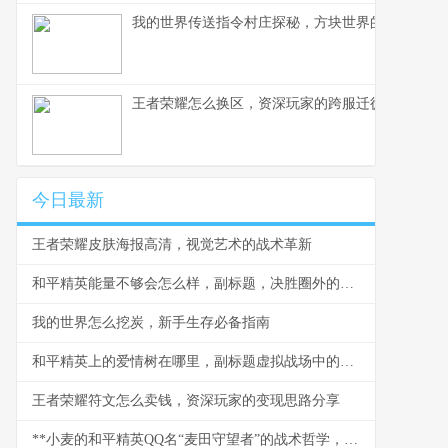
我的世界传送指令村庄探秘，方块世界的瞬间移动
王者荣耀怎么换区，资深玩家的跨服迁徙指南，副
今日最新
王者荣耀皮肤海报高清，视觉艺术的战术革新
和平精英能量不够会怎么样，副标题，决胜圈外的生存危机
我的世界怎么挖炭，新手生存必备指南
和平精英上的爱情树在哪里，副标题虚拟战场中的情感坐标
王者荣耀符文怎么卖钱，资深玩家的变现思路分享
**小麦的和平精英QQ名“麦田守望者”的战术哲学，副标题从虚拟ID窥见玩家的精神世界**