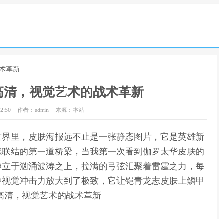
术革新
高清，视觉艺术的战术革新
2:50
作者：admin
来源：本站
世界里，皮肤海报远不止是一张静态图片，它是英雄新
感联结的第一道桥梁，当我第一次看到伽罗太华皮肤的
神立于汹涌波涛之上，拉满的弓弦汇聚着雷霆之力，每
种视觉冲击力放大到了极致，它让铠青龙志皮肤上鳞甲
高清，视觉艺术的战术革新