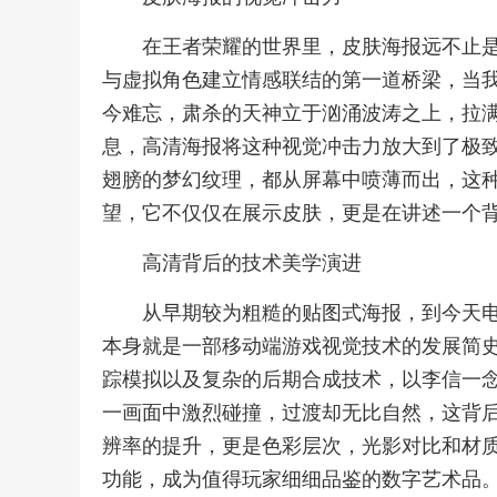
在王者荣耀的世界里，皮肤海报远不止
与虚拟角色建立情感联结的第一道桥梁，当
今难忘，肃杀的天神立于汹涌波涛之上，拉
息，高清海报将这种视觉冲击力放大到了极
翅膀的梦幻纹理，都从屏幕中喷薄而出，这
望，它不仅仅在展示皮肤，更是在讲述一个
高清背后的技术美学演进
从早期较为粗糙的贴图式海报，到今天
本身就是一部移动端游戏视觉技术的发展简
踪模拟以及复杂的后期合成技术，以李信一
一画面中激烈碰撞，过渡却无比自然，这背
辨率的提升，更是色彩层次，光影对比和材
功能，成为值得玩家细细品鉴的数字艺术品