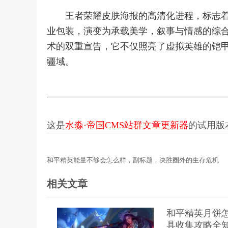
王者荣耀皮肤海报的高清化进程，标志
业包装，演变为承载美学，叙事与情感的综
术的双重宣告，它不仅照亮了虚拟英雄的铠
疆域。
这是
水淼·帝国CMS站群文章更新器
的试用版本更
和平精英能量不够会怎么样，副标题，决胜圈外的生存危机
相关文章
和平精英月饼
具收集攻略全