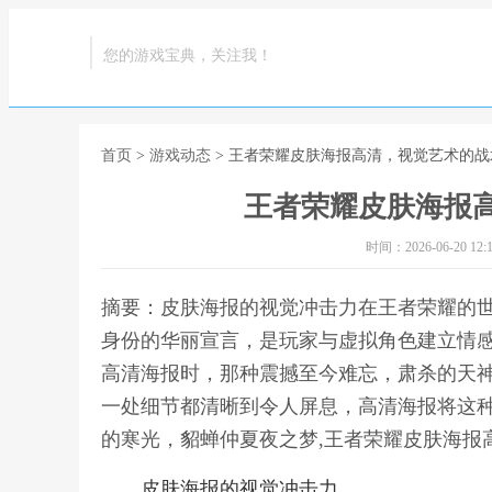
您的游戏宝典，关注我！
首页
>
游戏动态
> 王者荣耀皮肤海报高清，视觉艺术的战
王者荣耀皮肤海报
时间：2026-06-20 12:1
摘要：皮肤海报的视觉冲击力在王者荣耀的
身份的华丽宣言，是玩家与虚拟角色建立情
高清海报时，那种震撼至今难忘，肃杀的天
一处细节都清晰到令人屏息，高清海报将这
的寒光，貂蝉仲夏夜之梦,王者荣耀皮肤海报
皮肤海报的视觉冲击力