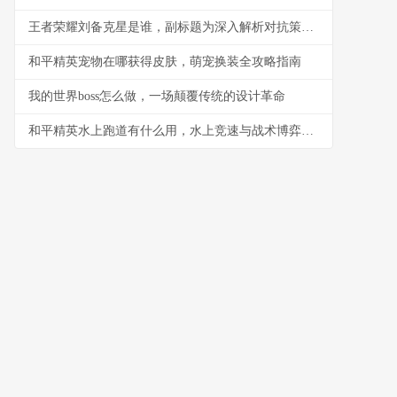
王者荣耀刘备克星是谁，副标题为深入解析对抗策略与英雄选择
和平精英宠物在哪获得皮肤，萌宠换装全攻略指南
我的世界boss怎么做，一场颠覆传统的设计革命
和平精英水上跑道有什么用，水上竞速与战术博弈新维度