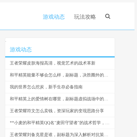
游戏动态
玩法攻略
.
游戏动态
王者荣耀皮肤海报高清，视觉艺术的战术革新
和平精英能量不够会怎么样，副标题，决胜圈外的生存危机
我的世界怎么挖炭，新手生存必备指南
和平精英上的爱情树在哪里，副标题虚拟战场中的情感坐标
王者荣耀符文怎么卖钱，资深玩家的变现思路分享
**小麦的和平精英QQ名“麦田守望者”的战术哲学，副标题从虚拟ID窥见玩家的精神世界**
王者荣耀刘备克星是谁，副标题为深入解析对抗策略与英雄选择