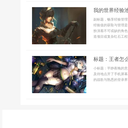
我的世界经验
副标题，畅享经验管理
经验值的获取与管理是
扮演着不可或缺的角色
造项目或复杂红石工程
标题：王者怎
小标题：平静夜晚的意
及待地点开了手机屏幕
的战歌与熟悉的登录界