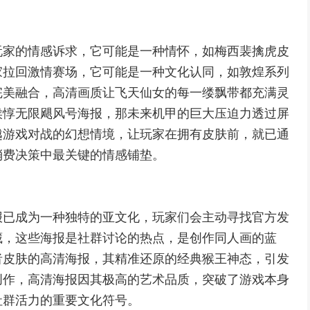
玩家的情感诉求，它可能是一种情怀，如梅西裴擒虎皮
家拉回激情赛场，它可能是一种文化认同，如敦煌系列
完美融合，高清画质让飞天仙女的每一缕飘带都充满灵
侯惇无限飓风号海报，那未来机甲的巨大压迫力透过屏
越游戏对战的幻想情境，让玩家在拥有皮肤前，就已通
消费决策中最关键的情感铺垫。
报已成为一种独特的亚文化，玩家们会主动寻找官方发
藏，这些海报是社群讨论的热点，是创作同人画的蓝
者皮肤的高清海报，其精准还原的经典猴王神态，引发
创作，高清海报因其极高的艺术品质，突破了游戏本身
社群活力的重要文化符号。