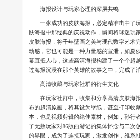
海报设计与玩家心理的深层共鸣
一张成功的皮肤海报，必定精准击中了
肤海报中那经典的庆祝动作，瞬间将球迷玩
皮肤海报，将千年壁画之美与现代数字艺术
动感，它也可能是一种力量感的宣泄，如夏
幕直抵人心，这些高清海报构建了一个个超
过海报沉浸在那个英雄的故事之中，完成了
高清收藏与玩家社群的衍生文化
在玩家社群中，收集和分享高清皮肤海
布的超清原画，将其设为壁纸，甚至打印收
本，也是视频剪辑的绝佳素材，例如，孙行
了无数玩家对86版西游记的集体怀念与二次
的界限，成为了连接玩家，激发创作，维系