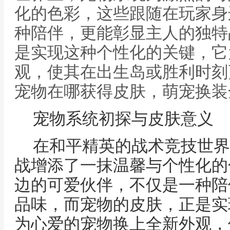
化的色彩，这些跟随在玩家身
种陪伴，更能彰显主人的独特
是实现这种个性化的关键，它
观，使其在出生岛或胜利时刻
宠物在哪获得皮肤，萌宠换装
宠物系统初探与皮肤意义
在和平精英的战术竞技世界
战增添了一抹温馨与个性化的
边的可爱伙伴，不仅是一种陪
品味，而宠物的皮肤，正是实
为心爱的宠物换上全新外观，