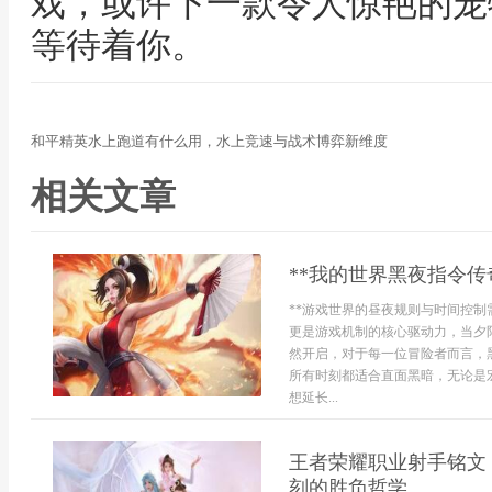
戏，或许下一款令人惊艳的宠
等待着你。
和平精英水上跑道有什么用，水上竞速与战术博弈新维度
相关文章
**我的世界黑夜指令传
**游戏世界的昼夜规则与时间控制
更是游戏机制的核心驱动力，当夕
然开启，对于每一位冒险者而言，
所有时刻都适合直面黑暗，无论是
想延长...
王者荣耀职业射手铭文
刻的胜负哲学