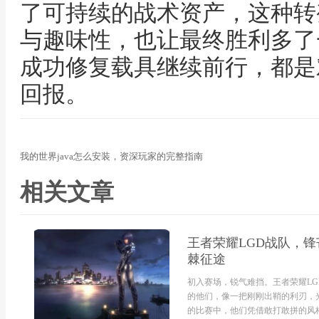
了可持续的战术资产，这种转
与趣味性，也让最终胜利多了
成功修复载具继续前行，都是
回报。
我的世界java怎么安装，资深玩家的完整指南
相关文章
王者荣耀LGD战队，
棘征途
初入赛场，锐气难挡。王者荣耀L
的他们，像一把刚刚出鞘的利刃，
的比赛中，他们凭借敢打敢拼的风