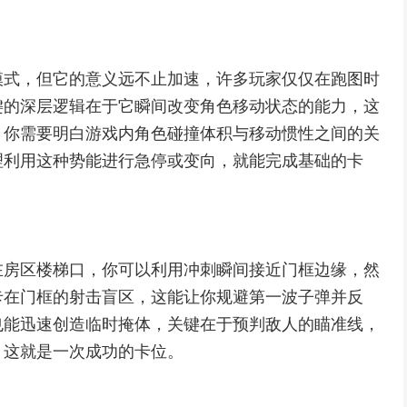
模式，但它的意义远不止加速，许多玩家仅仅在跑图时
键的深层逻辑在于它瞬间改变角色移动状态的能力，这
，你需要明白游戏内角色碰撞体积与移动惯性之间的关
理利用这种势能进行急停或变向，就能完成基础的卡
在房区楼梯口，你可以利用冲刺瞬间接近门框边缘，然
卡在门框的射击盲区，这能让你规避第一波子弹并反
也能迅速创造临时掩体，关键在于预判敌人的瞄准线，
，这就是一次成功的卡位。