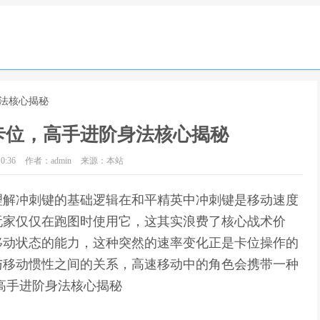
身法核心揭秘
卡位，高手进阶身法核心揭秘
0:36
作者：admin
来源：本站
理解冲刺键的基础逻辑在和平精英中冲刺键是移动速度
玩家仅仅在跑图时使用它，这其实浪费了核心战术价
移动状态的能力，这种突然的速率变化正是卡位操作的
与移动惯性之间的关系，高速移动中的角色会携带一种
高手进阶身法核心揭秘