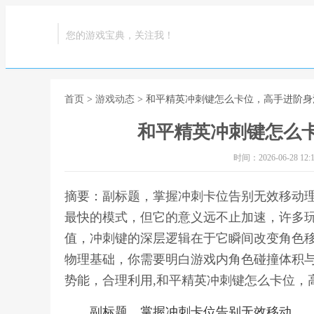
您的游戏宝典，关注我！
首页
>
游戏动态
> 和平精英冲刺键怎么卡位，高手进阶
和平精英冲刺键怎么
时间：2026-06-28 12:1
摘要：副标题，掌握冲刺卡位告别无效移动
最快的模式，但它的意义远不止加速，许多
值，冲刺键的深层逻辑在于它瞬间改变角色
物理基础，你需要明白游戏内角色碰撞体积
势能，合理利用,和平精英冲刺键怎么卡位，
副标题，掌握冲刺卡位告别无效移动