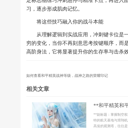
定标志物练习冲刺急停与精准卡点，再进入
习，逐步形成肌肉记忆。
将这些技巧融入你的战斗本能
从理解逻辑到实战应用，冲刺键卡位是
穷的变化，当你不再刻意思考按键顺序，而
高阶身法，它将显著提升你的生存率与击杀
如何查看和平精英战神等级，战神之路的荣耀印记
相关文章
**和平精英和
**副标题：掌握制空权
特的航天基地与滑翔机
高耸的观测塔，往往是