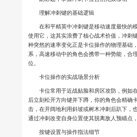
理解冲刺键的基础逻辑
在和平精英中冲刺键是移动速度最快的
使用它，这其实浪费了核心战术价值，冲刺
种突然的速率变化正是卡位操作的物理基础
系，高速移动中的角色会携带一种势能，合
位。
卡位操作的实战场景分析
卡位常用于近战贴脸和房区攻防，例如
后立刻松开方向键并下蹲，你的角色会精确
击，在开阔地利用斜坡或树木冲刺后趴下，
通过冲刺改变自身位置使其脱离敌人预瞄点
按键设置与操作指法细节