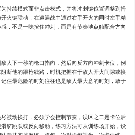
置为持续模式而非点击模式，并将冲刺键位置调整到拇
与开火键联动，在遭遇战中通过右手开火的同时左手精
奏感，不是一味按住冲刺，而是有节奏地点触配合方向
判敌人下一秒的枪口指向，然后向反方向冲刺卡位，例
体阻断他的跟枪线路，时机把握在于敌人开火间隙或换
，记住最危险的时刻往往也是敌人最大意的时刻，敢于
耗尽被动挨打，必须学会控制节奏，误区之二是卡位后
接滑铲跳跃或反向移动，练习方法可从训练场开始，设