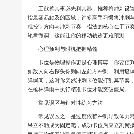
工欲善其事必先利其器，推荐将冲刺设
指最容易触及的区域，许多高手习惯将冲刺
准控制方向与冲刺节奏，指法的核心在于节
轮盘微调，这能让你的移动轨迹更难预测。
心理预判与时机把握精髓
卡位是物理操作更是心理博弈，你要预
如敌人向右探头你则向左前方冲刺，利用墙
弹瞬间，这时你突然冲刺卡位能打乱其节奏
在枪林弹雨中执行精准卡位才能突破僵局。
常见误区与针对性练习方法
常见误区之一是过度依赖冲刺导致体力
呆立不动成为固定靶，成功卡位后应立刻衔