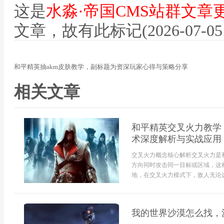
这是
水淼·帝国CMS站群文章
文章，故有此标记(2026-07-05 12
和平精英抽akm皮肤教学，副标题为资深玩家心得与策略分享
相关文章
和平精英交叉火力教学
术深度解析与实战应用
交叉火力概念核心解析交叉火力是
方向同时攻击同一目标或区域，这
地，在交叉火力模式下，敌人无论选
我的世界沙漠怎么找，