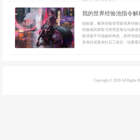
看到的或许是晋升的...
我的世界经验池指令解
副标题，畅享经验管理新境界经验
经验值的获取与管理是每位玩家成
扮演着不可或缺的角色，然而传统
造项目或复杂红石工程后，玩家亟需
Copyright © 2026 All Rights