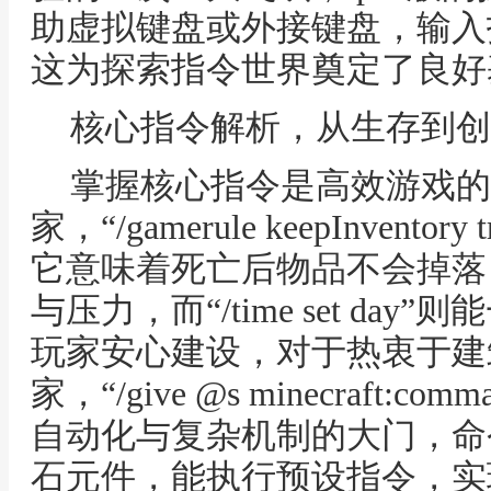
助虚拟键盘或外接键盘，输入
这为探索指令世界奠定了良好
核心指令解析，从生存到创
掌握核心指令是高效游戏的
家，“/gamerule keepInven
它意味着死亡后物品不会掉落
与压力，而“/time set da
玩家安心建设，对于热衷于建
家，“/give @s minecraft:c
自动化与复杂机制的大门，命
石元件，能执行预设指令，实