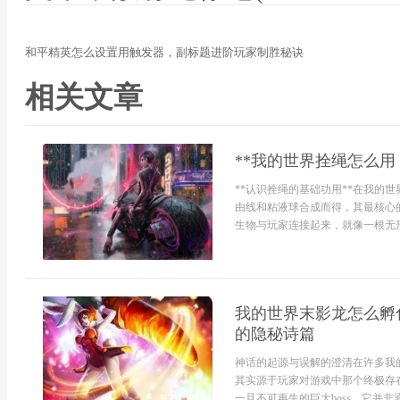
和平精英怎么设置用触发器，副标题进阶玩家制胜秘诀
相关文章
**我的世界拴绳怎么用
**认识拴绳的基础功用**在我的
由线和粘液球合成而得，其最核心
生物与玩家连接起来，就像一根无形
我的世界末影龙怎么孵
的隐秘诗篇
神话的起源与误解的澄清在许多我
其实源于玩家对游戏中那个终极存
一且不可再生的巨大boss，它并