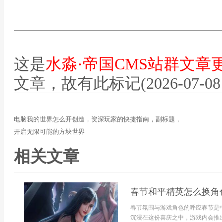
这是
水淼·帝国CMS站群文章
文章，故有此标记(2026-07-08 12
电脑我的世界怎么开创造，资深玩家的快捷指南，副标题，
开启无限可能的方块世界
相关文章
春节和平精英怎么换角
春节氛围与游戏角色的呼应春节是
沉浸在这份喜庆之中，游戏内会推