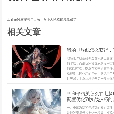
王者荣耀露娜纯肉出装，月下无限连的颠覆哲学
相关文章
我的世界线怎么获得，
理解世界线基础概念在我的世界这
的术语，而是玩家社群从多元宇宙
的游戏存档，以及存档中所有事件
戏规则共同作用的产物，它记录了
世界线，本质上就是开启一段专属于你
**和平精英怎么在电
配置优化到实战技巧的全
一、电脑游玩和平精英的核心原理
是通过安卓模拟器这一桥梁，模拟