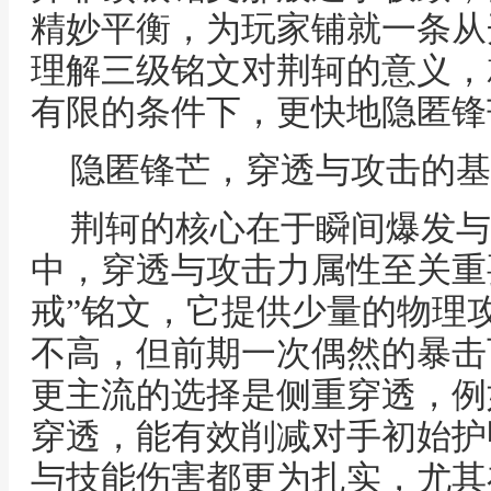
精妙平衡，为玩家铺就一条从
理解三级铭文对荆轲的意义，
有限的条件下，更快地隐匿锋
隐匿锋芒，穿透与攻击的基
荆轲的核心在于瞬间爆发与
中，穿透与攻击力属性至关重
戒”铭文，它提供少量的物理
不高，但前期一次偶然的暴击
更主流的选择是侧重穿透，例
穿透，能有效削减对手初始护
与技能伤害都更为扎实，尤其