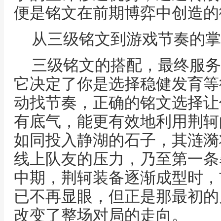
便是铭文在前期博弈中创造的
从三级铭文到游戏节奏的掌
三级铭文的搭配，最终服务
它决定了你是选择稳健发育等
动找节奏，正确的铭文选择让
有底气，能更有效地利用荆轲
如同投入静湖的石子，其涟漪
线上队友的压力，乃至第一条
中期，荆轲装备逐渐成型时，
已不再显眼，但正是那最初的
改变了整场对局的走向。