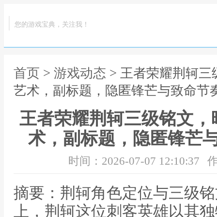
您的游戏宝典，关注我！
首页
>
游戏动态
> 王者荣耀荆轲
艺术，副标题，隐匿锋芒与致命节
王者荣耀荆轲三级铭文，
术，副标题，隐匿锋芒
时间：2026-07-07 12:10:37
作
摘要：荆轲角色定位与三级铭
上，荆轲这位刺客英雄以其独