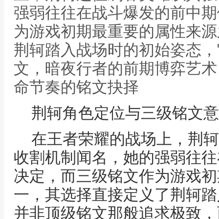
强弱往往在战斗爆发的前中期
为游戏初期最重要的属性来源
荆轲踏入战场时的初始姿态，
文，暗夜行者的前期博弈艺术
命节奏的铭文抉择
荆轲角色定位与三级铭文意
在王者荣耀的战场上，荆轲
收割机制闻名，她的强弱往往
决定，而三级铭文作为游戏初
一，其选择直接定义了荆轲踏
并非顶级铭文那般追求极致，