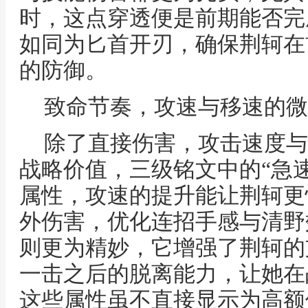
时，这点穿透便是前期能否完
如同为匕首开刃，确保荆轲在
的防御。
致命节奏，攻速与移速的微
除了直接伤害，攻击速度与
战略价值，三级铭文中的“急速
属性，攻速的提升能让荆轲更
外伤害，优化连招手感与清野
则更为精妙，它增强了荆轲的
一击之后的脱离能力，让她在
这些属性虽不直接显示为高额