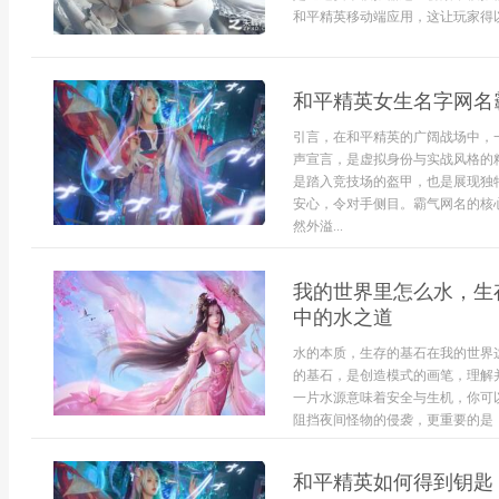
和平精英移动端应用，这让玩家得以
和平精英女生名字网名
引言，在和平精英的广阔战场中，
声宣言，是虚拟身份与实战风格的
是踏入竞技场的盔甲，也是展现独
安心，令对手侧目。霸气网名的核
然外溢...
我的世界里怎么水，生
中的水之道
水的本质，生存的基石在我的世界
的基石，是创造模式的画笔，理解
一片水源意味着安全与生机，你可
阻挡夜间怪物的侵袭，更重要的是，
和平精英如何得到钥匙