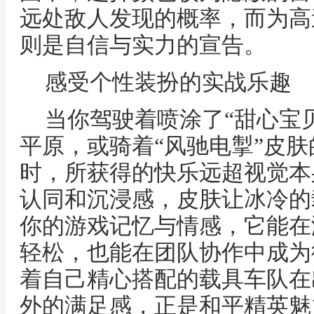
远处敌人发现的概率，而为高
则是自信与实力的宣告。
感受个性装扮的实战乐趣
当你驾驶着喷涂了“甜心宝
平原，或骑着“风驰电掣”皮
时，所获得的快乐远超视觉本
认同和沉浸感，皮肤让冰冷的
你的游戏记忆与情感，它能在
轻松，也能在团队协作中成为
着自己精心搭配的载具车队在
外的满足感，正是和平精英魅