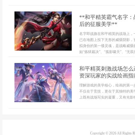
**和平精英霸气名字
后的征服美学**
名字即战旗在和平精英的战场上，
已在地图上投下无形的威慑阴影，
拟身份的第一缕灵魂，是战略威慑
如“炼狱裁决”、“孤影啸天”、“无双
和平精英刺激战场怎么
资深玩家的实战绘画指
理解游戏的美学核心，绘画的第一
不仅在于竞技，更在于其独特的美
上既有战场写实的凝重，又有光影特效
Copyright © 2026 All Rights