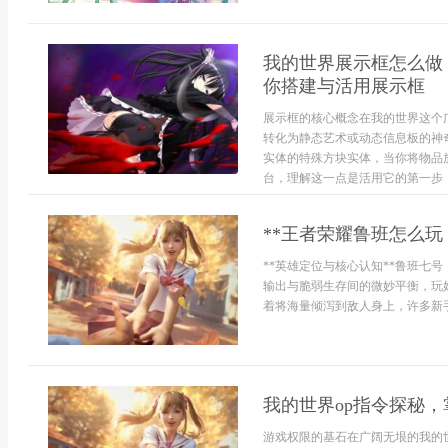
我的世界展示框怎么做
你搭建与活用展示框
展示框的核心概念在我的世界这个
转化为静态艺术或动态信息板的神
实体的特殊方块实体，当你将物品
台，理解这一点是活用它的第一步，
**王者荣耀鲁班怎么玩
**英雄定位与核心认知**鲁班七
输出与脆弱生存间的微妙平衡，玩
着将海量倾泻到敌人身上，许多新手
我的世界op指令探秘
游戏权限的基石在广阔无垠的我的