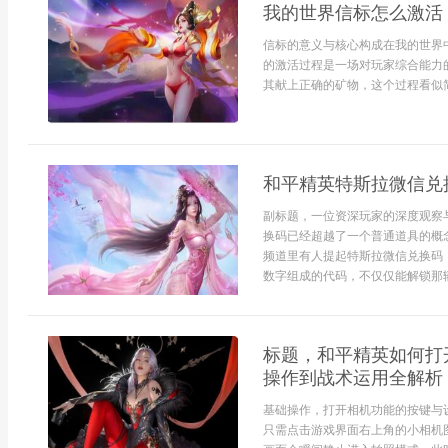
我的世界信标怎么激活
信标的意义与核心构成在我的世界
的激活过程是一场对玩家综合能力
其献上正确的矿物，这个过程看似简
和平精英特斯拉微信兑
副标题，一位资深玩家的深度观察
换码已经超越了一个普通道具的概
频道里有人提起特斯拉微信兑换码
数字组成的代码，不仅仅能解锁那辆流
标题，和平精英如何打
操作到战术运用全解析
基础操作，打开相机功能的按键与
只需点击游戏界面右上角的小相机