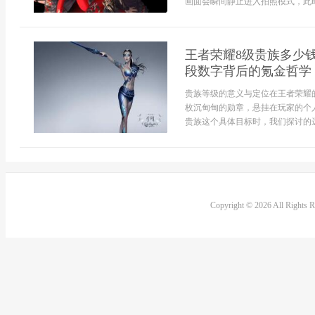
画面会瞬间静止进入拍照模式，此时玩
王者荣耀8级贵族多少
段数字背后的氪金哲学
贵族等级的意义与定位在王者荣耀
枚沉甸甸的勋章，悬挂在玩家的个
贵族这个具体目标时，我们探讨的远非
Copyright © 2026 All Rights