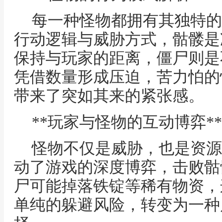
每一种怪物都拥有其独特的
行动逻辑与威胁方式，骷髅是
保持与玩家的距离，僵尸则是
凭借数量形成压迫，苦力怕的
带来了突如其来的紧张感。
**玩家与怪物的互动博弈**
怪物不仅是威胁，也是资源
动了游戏的深度博弈，击败骷
尸可能掉落铁锭等稀有物资，
单纯的躲避风险，转变为一种