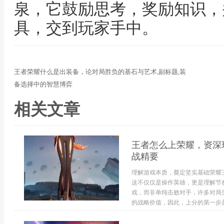
泉，它鼓励思考，奖励知识，
具，交到玩家手中。
王者荣耀什么是出装备，论对局胜负的基石与艺术,副标题,装
备选择中的智慧博弈
相关文章
王者怎么上荣耀，资深
战精要
理解游戏本质，奠定坚实基础荣耀
这不仅仅是操作英雄，更是理解节
戏，而非单纯击败对手，许多对局
的战略价值，因此，上分的第一步是