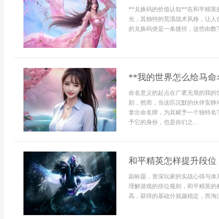
**兑换码的价值认知**在和平精
光，其独特的荒漠战术风格，让人
的兑换码便是一条捷径，这些由数字
**我的世界怎么给马命
命名意义的起点在广袤无垠的我的
刻，然而，当这匹沉默的伙伴安静
拿出命名牌，为其赋予一个独特名
予它的身份，也是你们之...
和平精英怎样提升段位
副标题，资深玩家的实战心得与体
理解游戏的排位规则，和平精英的
高，获得的基础分就越稳定，而淘汰