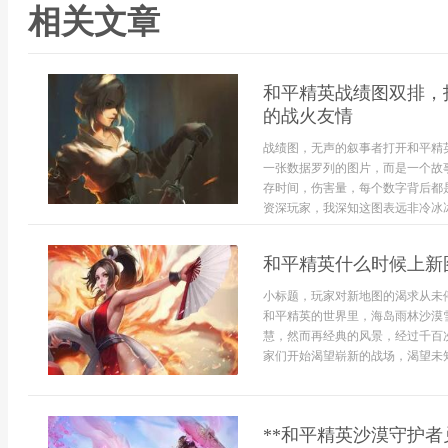
相关文章
和平精英战绩图双排，
的战火友情
战绩图，无声的叙事者打开和平精
一张数据罗列的图片，而是一个故
存时间，伤害量，每个数字背后都
资深玩家，我深知这图表远非冷冰冰
和平精英什么时候上新
小标题，玩家对新地图的渴求从未
和平精英的世界里，海岛雨林沙漠
慧，然而再经典的风景，经过千百
家们开始渴望崭新的战场，渴望未知
**和平精英沙漠守护者