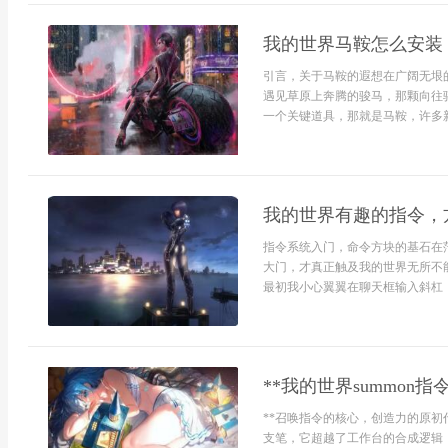
我的世界马鞍怎么安装
引言，关于马鞍的遐想在广阔无垠
遇见草原上奔腾的骏马，那颗向往
一个关键道具，那就是马鞍，许多新
我的世界有趣的指令，
指令系统入门，命令方块的基石在
大门，才真正触及我的世界无所不
最初我小心翼翼在聊天框输入斜杠，
**我的世界summon
**召唤指令的核心，创造力的原初代
支笔，它超越了工作台的合成逻辑