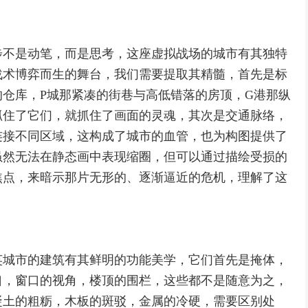
步不是动笔，而是思考，这座虚拟战场的城市有其独特
战术博弈而生的舞台，我们需要提取其精髓，首先是标
仓库，P城那紧凑的街巷与高低错落的房顶，G港那纵
抓住了它们，就抓住了画面的灵魂，其次是交通脉络，
连接不同区域，这构成了城市的血管，也为构图提供了
虽然无法在静态画中表现缩圈，但可以通过描绘受损的
焦点，来暗示那片无形的、逐渐逼近的危机，理解了这
英城市的建筑有其鲜明的功能美学，它们首先是掩体，
口，窗口的视角，楼顶的围栏，这些都不是随意为之，
凝土的粗粝，木板的斑驳，金属的冷硬，需要区别处