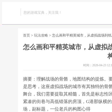
您的游戏宝典，关注我！
首页
>
玩法攻略
> 怎么画和平精英城市，从虚拟战场到
怎么画和平精英城市，从虚拟
时间：2026-04-23 12:1
摘要：理解战场的骨骼，地图结构的提炼。
是思考，这座虚拟战场的城市有其独特的骨
舞台，我们需要提取其精髓，首先是标志性
紧凑的街巷与高低错落的房顶，G港那纵横的
场，副标题，一位老兵的构图心得