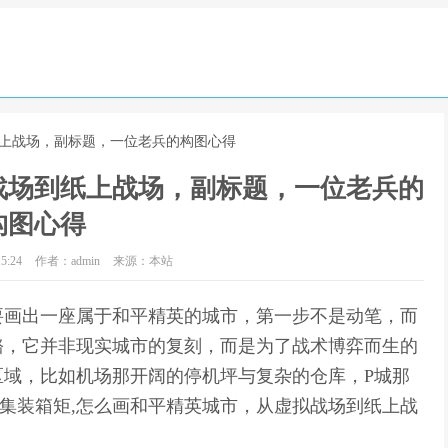
纸上战场，副标题，一位老兵的构图心得
战场到纸上战场，副标题，一位老兵的
构图心得
5:24
作者：admin
来源：本站
要画出一座属于和平精英的城市，第一步不是动笔，而
骼，它并非现实城市的复刻，而是为了战术博弈而生的
区域，比如机场那开阔的停机坪与复杂的仓库，P城那
集装箱矩,怎么画和平精英城市，从虚拟战场到纸上战