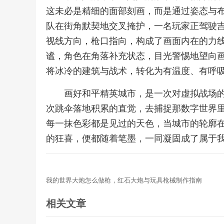
这未必是精细的面部刻画，而是通过姿态与
队在街角默契地交叉掩护，一名玩家正驾驶
视线方向，枪口指向，构成了画面内在的力
谧，角色在角落补充状态，目光警惕地望向
将冰冷的建筑与战术，转化为有温度、有呼
画好和平精英城市，是一次对虚拟战场
次跳伞落地积累的直觉，去捕捉那数字世界
每一抹色彩都是见过的天色，当城市的轮廓
的狂喜，便都随着笔墨，一同凝固成了属于
我的世界大炮怎么做枪，红石大炮与玩具枪械制作指南
相关文章