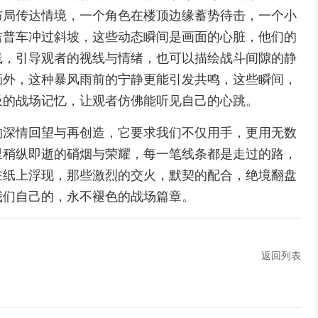
布局传达情境，一个角色在楼顶边缘蓄势待击，一个小
吉普车冲过斜坡，这些动态瞬间是画面的心脏，他们的
线，引导观者的视线与情绪，也可以描绘战斗间隙的静
画外，这种暴风雨前的宁静更能引发共鸣，这些瞬间，
吸的战场记忆，让观者仿佛能听见自己的心跳。
的深情回望与再创造，它要求我们不仅用手，更用无数
里稍纵即逝的硝烟与荣耀，每一笔线条都是走过的路，
在纸上浮现，那些激烈的交火，默契的配合，绝境翻盘
我们自己的，永不褪色的战场篇章。
返回列表