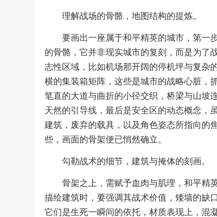
理解战场的骨骼，地图结构的提炼。
要画出一座属于和平精英的城市，第一
的骨骼，它并非现实城市的复刻，而是为了
志性区域，比如机场那开阔的停机坪与复杂的
横的集装箱矩阵，这些是城市的战略心脏，
笔直的大道与曲折的小径交织，桥梁与山坡
天然的引导线，最后是安全区的动态概念，
建筑，废弃的载具，以及角色姿态所指向的
些，画面的骨架便已悄然确立。
勾勒战术的细节，建筑与掩体的刻画。
骨架之上，需赋予血肉与肌理，和平精
描绘建筑时，要强调其战术价值，矮墙的缺
它们是生死一瞬间的依托，材质表现上，混