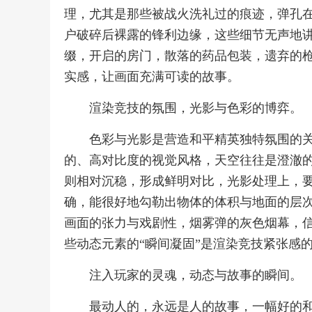
理，尤其是那些被战火洗礼过的痕迹，弹孔
户破碎后裸露的锋利边缘，这些细节无声地
缀，开启的房门，散落的药品包装，遗弃的
实感，让画面充满可读的故事。
渲染竞技的氛围，光影与色彩的博弈。
色彩与光影是营造和平精英独特氛围的
的、高对比度的视觉风格，天空往往是澄澈
则相对沉稳，形成鲜明对比，光影处理上，
确，能很好地勾勒出物体的体积与地面的层
画面的张力与戏剧性，烟雾弹的灰色烟幕，
些动态元素的“瞬间凝固”是渲染竞技紧张感
注入玩家的灵魂，动态与故事的瞬间。
最动人的，永远是人的故事，一幅好的和