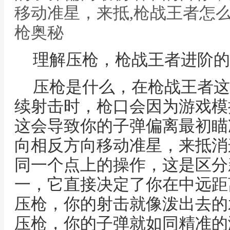
移动准星，来抵,枪战王者怎
枪奥秘
理解压枪，枪战王者进阶的
压枪是什么，在枪战王者这
续射击时，枪口会因为游戏模
这会导致你的子弹偏离最初瞄
向相反方向移动准星，来抵消
同一个点上的操作，这是区分
一，它直接决定了你在中远距
压枪，你的射击就像泼出去的
压枪，你的子弹就如同精准的