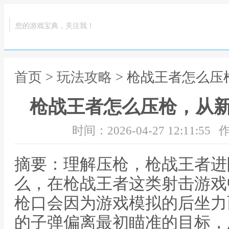
您的游戏宝典，关注我！
首页
>
玩法攻略
> 枪战王者怎么
枪战王者怎么压枪，从
时间：2026-04-27 12:11:55
作
摘要：理解压枪，枪战王者进
么，在枪战王者这类射击游戏
枪口会因为游戏模拟的后坐力
的子弹偏离最初瞄准的目标，