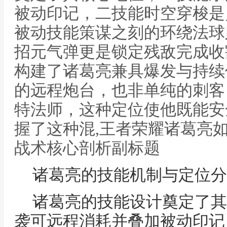
被动印记，二技能时空穿梭是
被动技能策谋之刻的环绕法球
招元气弹更是锁定残敌完成收
构建了诸葛亮兼具爆发与持续
的远程炮台，也非单纯的刺客
特法师，这种定位使他既能安
握了这种混,王者荣耀诸葛亮
战术核心剖析副标题
诸葛亮的技能机制与定位分
诸葛亮的技能设计奠定了其
袭可远程消耗并叠加被动印记