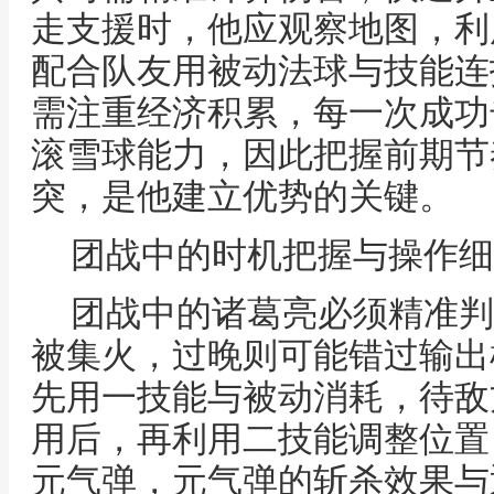
走支援时，他应观察地图，利
配合队友用被动法球与技能连
需注重经济积累，每一次成功
滚雪球能力，因此把握前期节
突，是他建立优势的关键。
团战中的时机把握与操作细
团战中的诸葛亮必须精准判
被集火，过晚则可能错过输出
先用一技能与被动消耗，待敌
用后，再利用二技能调整位置
元气弹，元气弹的斩杀效果与