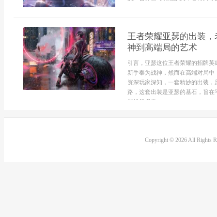
王者荣耀亚瑟的出装，
神到高端局的艺术
引言，亚瑟这位王者荣耀的招牌英
新手奉为战神，然而在高端对局中
资深玩家深知，一套精妙的出装，
路，这套出装是亚瑟的基石，旨在
影战斧提供...
Copyright © 2026 All Rights