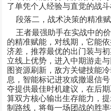
了单凭个人经验与直觉的战斗
段落二，战术决策的精准赋
王者最强助手在实战中的价
的精准赋能，对线期，它能依
济差，推荐最优的出门装与初
立线上优势，进入中期游走与
图资源刷新，敌方关键技能冷
息，智能标记进攻或撤退信号
夺提供最佳时机建议，在后期
算双方核心输出生存能力，提
制路线，将每一场团战的胜率