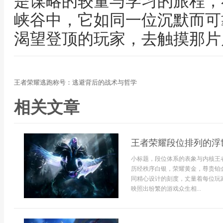
是谋略的较量与学习的旅程，
峡谷中，它如同一位沉默而可
渴望登顶的玩家，去触摸那片
王者荣耀逃跑称号：逃避背后的战术与哲学
相关文章
王者荣耀段位排列的浮
小标题，段位体系的表象与内核王
历经秩序白银，荣耀黄金，尊贵铂
同精心设计的刻度，丈量着每位玩
映照出纷繁的游戏众生相...