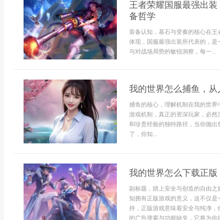
王者荣耀国服最强出装
备哲学
装备认知，基石与变奏的核心在王
体现，国服最强出装所代表的，是
与对战场局势的敏锐洞察，每一...
我的世界怎么捕鱼，从
捕鱼的核心，理解机制在我的世界
游戏机制，真正的资深玩家，必然
和珍贵经验的独特路径，当你抛出
了，你知...
我的世界怎么下载正版
副标题，踏上安全与创造的自由之
知拥有正版游戏的意义，这不仅是
持，正版游戏意味着安全与纯净，
的广告弹窗与功能缺失，它将为你提