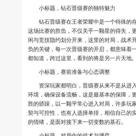
小标题，钻石晋级赛的独特魅力
钻石晋级赛在王者荣耀中是一个特殊的
这场比赛的胜负，不仅关乎一颗星的得失，
闲与竞技隐约划分开来，这里的对局，战术
负的关键，每一次晋级赛的开启，都意味着
都知道，跨过这里，看到的将是另一片天地
小标题，赛前准备与心态调整
资深玩家都明白，晋级赛从来不是从进
环境，确保设备流畅，这是最基本的保障，
胜的骄躁，以一颗平常心进入对局，许多玩
契与可控性，也有人选择单排，相信自己的
的情绪，是面对接下来一切变数的基石。
小标题，对局中的战术与博弈