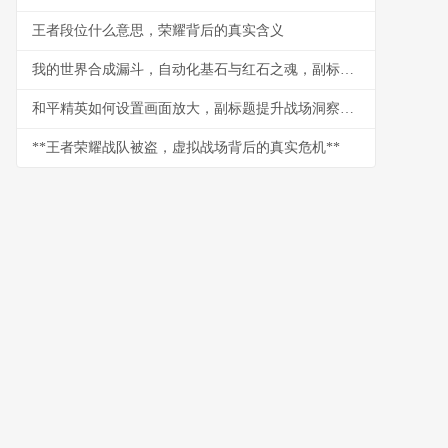
王者段位什么意思，荣耀背后的真实含义
我的世界合成漏斗，自动化基石与红石之魂，副标题，沉默的物流大师
和平精英如何设置画面放大，副标题提升战场洞察力的视觉秘诀
**王者荣耀战队被盗，虚拟战场背后的真实危机**