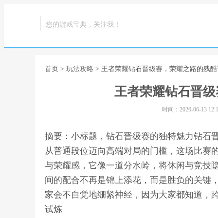
您的游戏宝典，关注我！
首页
>
玩法攻略
> 王者荣耀钻石晋级赛，荣耀之路的残酷
王者荣耀钻石晋级
时间：2026-06-13 12:1
摘要：小标题，钻石晋级赛的独特魅力钻石
从普通段位迈向高端对局的门槛，这场比赛
与荣耀感，它像一道分水岭，将休闲与竞技
间的配合不再是锦上添花，而是胜负的关键
家会不自觉地绷紧神经，因为大家都知道，跨
试炼