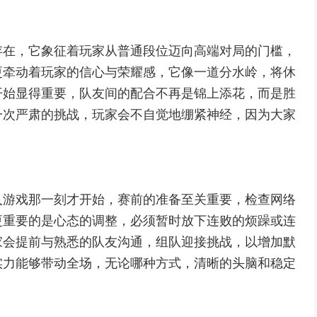
存在，它象征着玩家从普通段位迈向高端对局的门槛，
更牵动着玩家的信心与荣耀感，它像一道分水岭，将休
开始显得重要，队友间的配合不再是锦上添花，而是胜
一次严肃的挑战，玩家会不自觉地绷紧神经，因为大家
。
入游戏那一刻才开始，赛前的准备至关重要，检查网络
更重要的是心态的调整，必须暂时放下连败的烦躁或连
家会提前与熟悉的队友沟通，组队迎接挑战，以增加默
实力能够带动全场，无论哪种方式，清晰的头脑和稳定