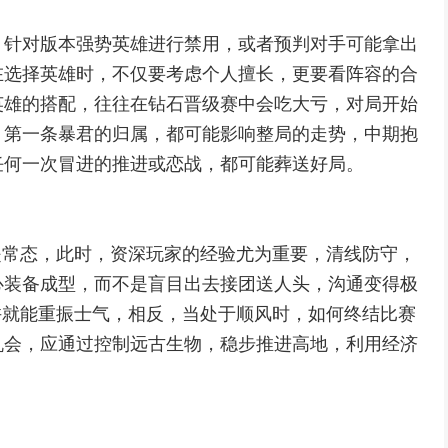
，针对版本强势英雄进行禁用，或者预判对手可能拿出
在选择英雄时，不仅要考虑个人擅长，更要看阵容的合
英雄的搭配，往往在钻石晋级赛中会吃大亏，对局开始
，第一条暴君的归属，都可能影响整局的走势，中期抱
任何一次冒进的推进或恋战，都可能葬送好局。
逆风是常态，此时，资深玩家的经验尤为重要，清线防守，
心装备成型，而不是盲目出去接团送人头，沟通变得极
许就能重振士气，相反，当处于顺风时，如何终结比赛
机会，应通过控制远古生物，稳步推进高地，利用经济