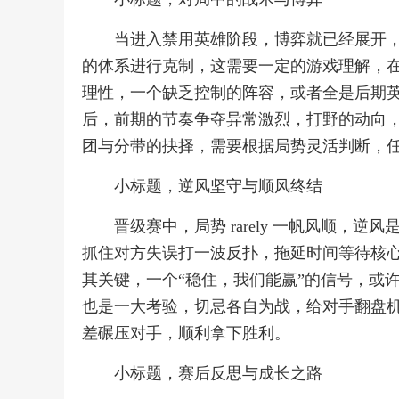
当进入禁用英雄阶段，博弈就已经展开
的体系进行克制，这需要一定的游戏理解，
理性，一个缺乏控制的阵容，或者全是后期
后，前期的节奏争夺异常激烈，打野的动向
团与分带的抉择，需要根据局势灵活判断，
小标题，逆风坚守与顺风终结
晋级赛中，局势 rarely 一帆风顺，
抓住对方失误打一波反扑，拖延时间等待核
其关键，一个“稳住，我们能赢”的信号，或
也是一大考验，切忌各自为战，给对手翻盘
差碾压对手，顺利拿下胜利。
小标题，赛后反思与成长之路