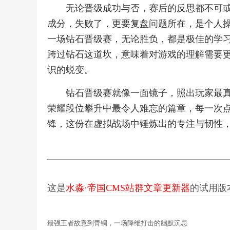
无论晋级成功与否，赛后的反思都不可
成分，失败了，更要复盘问题所在，是个人
一场钻石晋级赛，无论胜负，都是极佳的学
跨过钻石这道坎，意味着对游戏的理解需要
识的蜕变。
钻石晋级赛就像一面镜子，照出玩家最
荣耀段位攀升中最令人难忘的篇章，每一次
锋，这份在虚拟战场中锤炼出的专注与韧性
这是
水淼·帝国CMS站群文章更新器
的试用版本更
最强王者故意到青铜，一场降维打击的幽默沉思