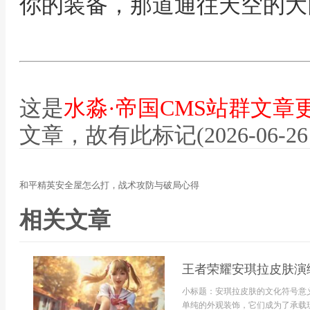
你的装备，那道通往天空的大
这是
水淼·帝国CMS站群文章
文章，故有此标记(2026-06-26 12
和平精英安全屋怎么打，战术攻防与破局心得
相关文章
王者荣耀安琪拉皮肤演
小标题：安琪拉皮肤的文化符号意
单纯的外观装饰，它们成为了承载