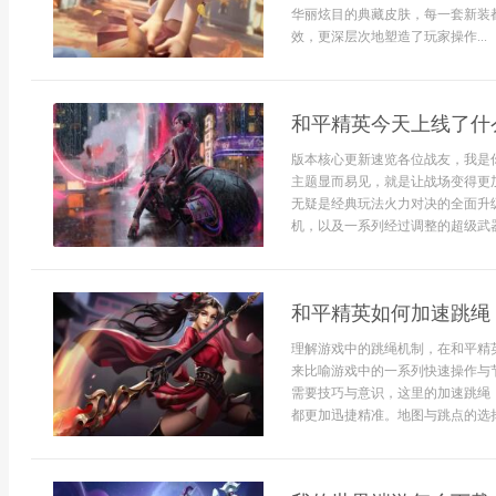
华丽炫目的典藏皮肤，每一套新装
效，更深层次地塑造了玩家操作...
和平精英今天上线了什
版本核心更新速览各位战友，我是
主题显而易见，就是让战场变得更
无疑是经典玩法火力对决的全面升
机，以及一系列经过调整的超级武器和
和平精英如何加速跳绳
理解游戏中的跳绳机制，在和平精
来比喻游戏中的一系列快速操作与
需要技巧与意识，这里的加速跳绳
都更加迅捷精准。地图与跳点的选择