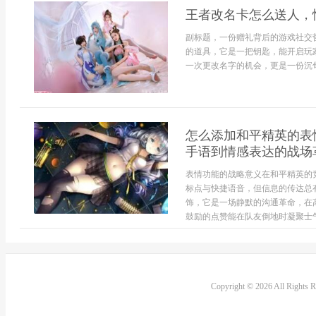
王者改名卡怎么送人，
副标题，一份赠礼背后的游戏社交
的道具，它是一把钥匙，能开启玩
一次更改名字的机会，更是一份沉甸
怎么添加和平精英的表
手语到情感表达的战场
表情功能的战略意义在和平精英的
标点与快捷语音，但信息的传达总
饰，它是一场静默的沟通革命，在
鼓励的点赞能在队友倒地时凝聚士气
Copyright © 2026 All Rights