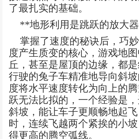
了最扎实的基础。
**地形利用是跳跃的放大器
掌握了速度的秘诀后，巧妙
度产生质变的核心，游戏地图
丘，甚至是屋顶的边缘，都是
行驶的兔子车精准地导向斜坡
度将水平速度转化为向上的腾
跃无法比拟的，一个经验是，
斜坡，能让车子更顺畅地起飞
时，连续飞越两个紧挨的小坡
得更高的腾空弧线。