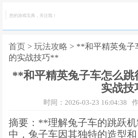
您的游戏宝典，关注我！
首页
>
玩法攻略
> **和平精英兔
的实战技巧**
**和平精英兔子车怎么
实战技巧
时间：2026-03-23 16:04:38
作
摘要：**理解兔子车的跳跃机
中，兔子车因其独特的造型和