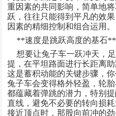
重因素的共同影响，简单地将
跃，往往只能得到平凡的效果
因素的精细控制和组合运用。
**速度是跳跃高度的基石**
想要让兔子车一跃冲天，足
提，在平坦路面进行长距离助
这是蓄积动能的关键步骤，你
兔子车会变得格外轻盈，轮胎
都蕴藏着弹跳的潜力，特别提
直线，避免不必要的转向损耗
接近顶点时，那股向前冲的劲