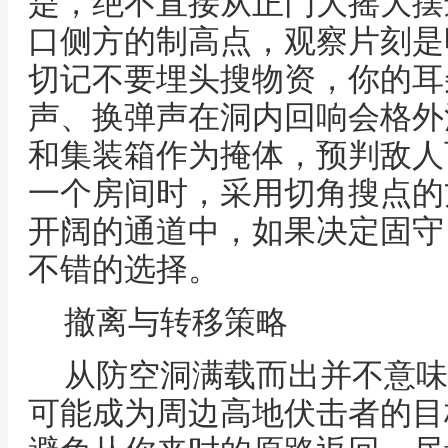
是，绝不直接从正门大摇大摆
口侧方的制高点，观察片刻是
切记不要埋头搜物资，你的耳
声、换弹声在洞内回响会格外
和集装箱作为掩体，预判敌人
一个房间时，采用切角搜点的
开阔的通道中，如果决定固守
不错的选择。
撤离与转移策略
从防空洞满载而出并不意味
可能成为周边高地伏击者的目