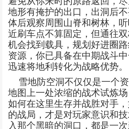
避免从你来时的原路返回，尽
地形有掩护的出口，出洞后不
体后观察周围山脊和树林，听
近刷车点不算固定，但通往双
机会找到载具，规划好进圈路
资源，你已具备在中期战斗中
迅速将地利转化为战略优势。
雪地防空洞不仅仅是一个资
地图上一处浓缩的战术试炼场
如何在这里生存并战胜对手，
的战局，才是对玩家意识和技
入那个黑暗的洞口，都是一次