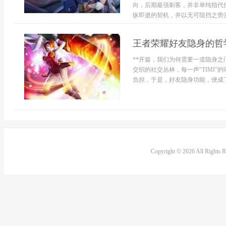
向，后期最强刺客，并非单纯指代
纵即逝的契机，并以无可阻挡之势完
王者荣耀好友隐身的哲
**开篇，我们为何需要一道隐身之
交织的社交丛林，每一声“TIMI
负担，于是，好友隐身功能，便成了无
Copyright © 2026 All Rights