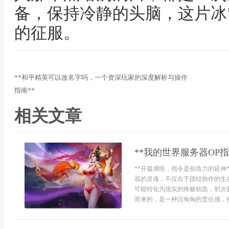
备，保持冷静的头脑，这片冰
的征服。
**和平精英可以改名字吗，一个资深玩家的深度解析与操作
指南**
相关文章
**我的世界服务器OP指
**开篇感悟，指令是创造力的延伸
器的灵魂，不仅在于团结协作的生
可能转化为现实的终极钥匙，初次
而来的，是一种沉甸甸的责任感，指