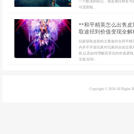
一个黯淡的标记，便是通往财富与
与茂密植...
**和平精英怎么出售皮
取途径到价值变现全解析
玩家获取皮肤的主要途径在和平精
内并不开放玩家对玩家的自由交易
肤,以及如何理解其背后的价值逻辑
宝箱,轮转...
Copyright © 2026 All Rights