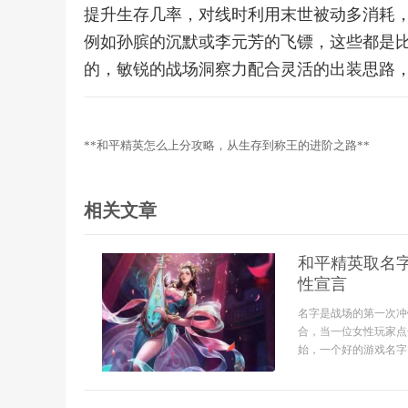
提升生存几率，对线时利用末世被动多消耗
例如孙膑的沉默或李元芳的飞镖，这些都是
的，敏锐的战场洞察力配合灵活的出装思路
**和平精英怎么上分攻略，从生存到称王的进阶之路**
相关文章
和平精英取名
性宣言
名字是战场的第一次冲
合，当一位女性玩家点
始，一个好的游戏名字