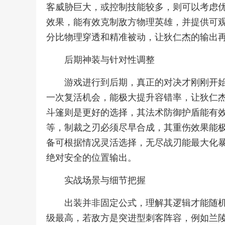
客威胁巨大，或控制技能较多，则可以考虑
效果，能有效克制敌方物理英雄，并提供可
分比物理穿透和精准被动，让狄仁杰的输出
后期神装与针对性调整
游戏进行到后期，真正的对决才刚刚开
一次复活机会，能极大提升容错率，让狄仁
斗篷则是更好的选择，其法术防御护盾能有
等，制裁之刃必须尽早合成，其重伤效果能
备可根据情况灵活选择，无尽战刃能最大化
绝对安全的位置输出。
实战场景与细节把握
出装并非固定公式，理解其逻辑才能随
级最高，若敌方是突进型刺客阵容，例如兰