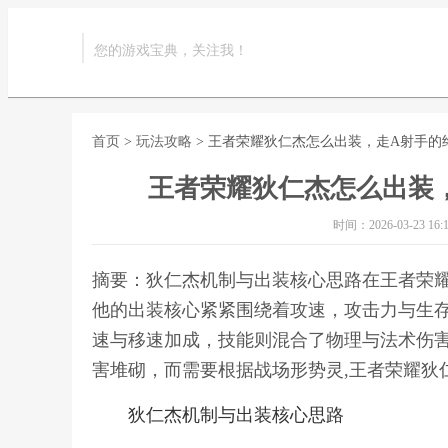
您的游戏宝典，关注我！
首页
>
玩法攻略
> 王者荣耀狄仁杰怎么出装，走A射手的
王者荣耀狄仁杰怎么出装
时间：2026-03-23 16:1
摘要：狄仁杰机制与出装核心思路在王者荣
他的出装核心紧紧围绕着攻速，攻击力与生
速与移速加成，技能则混合了物理与法术伤
害堆砌，而需要根据战场形势灵,王者荣耀狄
狄仁杰机制与出装核心思路