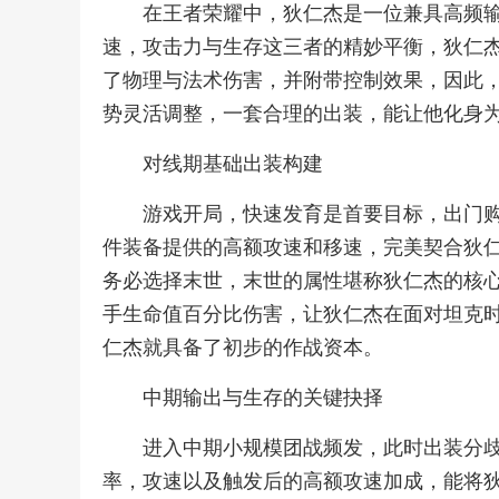
在王者荣耀中，狄仁杰是一位兼具高频
速，攻击力与生存这三者的精妙平衡，狄仁
了物理与法术伤害，并附带控制效果，因此
势灵活调整，一套合理的出装，能让他化身
对线期基础出装构建
游戏开局，快速发育是首要目标，出门
件装备提供的高额攻速和移速，完美契合狄
务必选择末世，末世的属性堪称狄仁杰的核
手生命值百分比伤害，让狄仁杰在面对坦克
仁杰就具备了初步的作战资本。
中期输出与生存的关键抉择
进入中期小规模团战频发，此时出装分
率，攻速以及触发后的高额攻速加成，能将