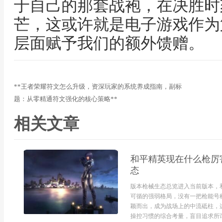
于自己的那套战袍，在决胜时
芒，这或许就是电子游戏作为
层面赋予我们的额外馈赠。
**王者荣耀符文怎么升级，资深玩家的系统养成指南，副标
题：从零精通符文强化的核心策略**
相关文章
和平精英现在什么枪厉
态
版本枪械生态总览进入当前版本，
可循的强弱格局，没有一把枪能号
颖而出，成为战场上的中流砥柱，
操控习惯的综合考量，盲目追求所