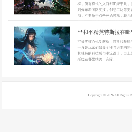
枢，所有模式的入口都汇聚于此，
则分布着团队竞技，创意工坊等更
局，不要急于点击开始游戏，花几
基础，也是开启所有游戏体验的第一
**和平精英特斯拉在哪
**抽奖核心机制解析，特斯拉获取
一直是玩家们彰显个性与追求的热
其独特的科技感与潮流设计，自上
斯拉在哪里抽奖，实际...
Copyright © 2026 All Rights