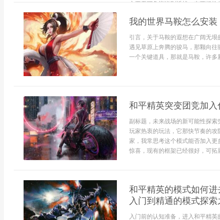
之王无可争议说到近战，有两把枪的地
我的世界马鞍怎么安装
引言，关于马鞍的遐想在广阔无垠
遇见草原上奔腾的骏马，那颗向往
一个关键道具，那就是马鞍，许多新
和平精英突变团竞加入
副标题，未来战场的新可能性探索
玩家热衷的玩法，它那快节奏的攻
家，我常思考这个模式能否加入更
惊喜，现有的框架已经很好，可拓展
和平精英的模式如何进
入门到精通的模式探索
入门前的认知准备，进入和平精英