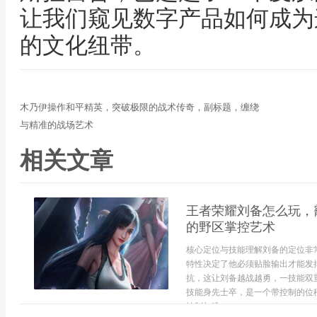
让我们窥见数字产品如何成为
的文化纽带。
木乃伊操作和平精英，突破极限的战术传奇，副标题，缠绕
与精准的战场艺术
相关文章
王者荣耀刘备怎么玩，
的野区掌控艺术
核心定位与技能理解刘备的定位非
特性决定了他必须贴脸输出才能发
抗，这让刘备越战越勇，一技能双
技能身先士卒，是一个带控制的位
控制与逃...