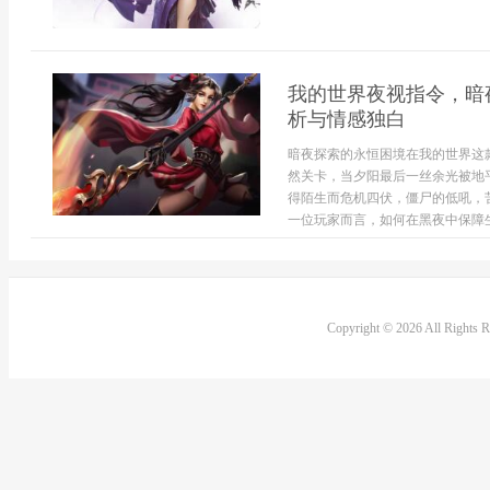
我的世界夜视指令，暗
析与情感独白
暗夜探索的永恒困境在我的世界这
然关卡，当夕阳最后一丝余光被地
得陌生而危机四伏，僵尸的低吼，
一位玩家而言，如何在黑夜中保障生
Copyright © 2026 All Rights